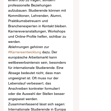
einem Job zu fragen, sondern 
professionelle Beziehungen 
aufzubauen. Studierende können mit 
Kommilitonen, Lehrenden, Alumni, 
Praktikumsbetreuern und 
Branchenexperten in Kontakt bleiben. 
Karriereveranstaltungen, Workshops 
und Online-Profile helfen, sichtbar zu 
werden.
Ablehnungen gehören zur 
#Karriereentwicklung
 dazu. Der 
europäische Arbeitsmarkt kann 
wettbewerbsintensiv sein, besonders 
für internationale Studierende. Eine 
Absage bedeutet nicht, dass man 
ungeeignet ist. Oft muss nur der 
Lebenslauf verbessert, das 
Anschreiben konkreter formuliert 
oder die Auswahl der Stellen besser 
angepasst werden.
Zusammenfassend lässt sich sagen: 
Internationale Studierende in Europa 