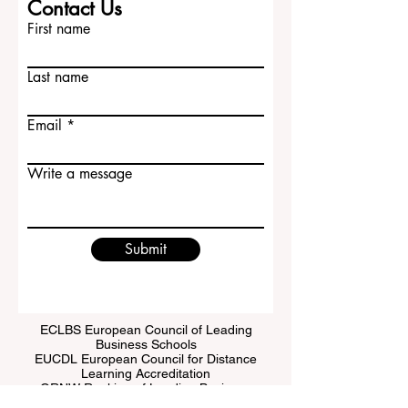
Contact Us
First name
Last name
Email
Write a message
Submit
ECLBS European Council of Leading
Business Schools
EUCDL European Council for Distance
Learning Accreditation
QRNW Ranking of Leading Business
Schools