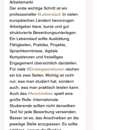
Arbeitsmarkt.
Der erste wichtige Schritt ist ein 
professioneller 
#Lebenslauf
. In vielen 
europäischen Ländern bevorzugen 
Arbeitgeber klare, kurze und gut 
strukturierte Bewerbungsunterlagen. 
Ein Lebenslauf sollte Ausbildung, 
Fähigkeiten, Praktika, Projekte, 
Sprachkenntnisse, digitale 
Kompetenzen und freiwilliges 
Engagement übersichtlich darstellen. 
Für viele 
#Einstiegspositionen
 reichen 
ein bis zwei Seiten. Wichtig ist nicht 
nur, was man studiert hat, sondern 
auch, was man praktisch leisten kann.
Auch das 
#Anschreiben
 spielt eine 
große Rolle. Internationale 
Studierende sollten nicht denselben 
Text für jede Bewerbung verwenden. 
Besser ist es, das Anschreiben an die 
jeweilige Stelle anzupassen. Es sollte 