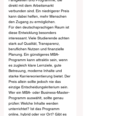
Fähigkeiten und Programme, die 
direkt mit dem Arbeitsmarkt 
verbunden sind. Ein niedrigerer Preis 
kann dabei helfen, mehr Menschen 
den Zugang zu ermöglichen.
Für den deutschsprachigen Raum ist 
diese Entwicklung besonders 
interessant. Viele Studierende achten 
stark auf Qualität, Transparenz, 
beruflichen Nutzen und finanzielle 
Planung. Ein günstigeres MBA-
Programm kann attraktiv sein, wenn 
es zugleich klare Lernziele, gute 
Betreuung, moderne Inhalte und 
starke Karriereorientierung bietet. Der 
Preis allein sollte jedoch nie das 
einzige Entscheidungskriterium sein.
Wer ein MBA- oder Business-Master-
Programm auswählt, sollte genau 
prüfen: Welche Inhalte werden 
unterrichtet? Ist das Programm 
online, hybrid oder vor Ort? Gibt es 