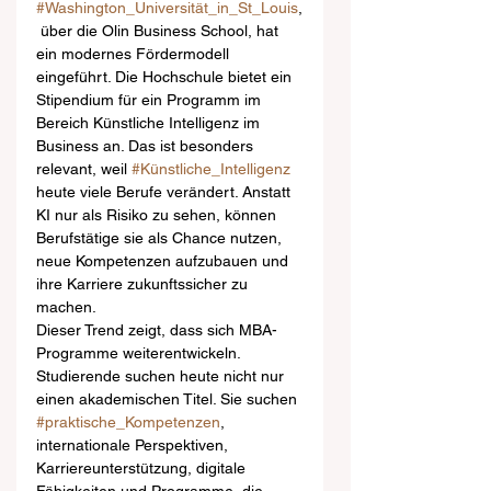
#Washington_Universität_in_St_Louis
,
 über die Olin Business School, hat 
ein modernes Fördermodell 
eingeführt. Die Hochschule bietet ein 
Stipendium für ein Programm im 
Bereich Künstliche Intelligenz im 
Business an. Das ist besonders 
relevant, weil 
#Künstliche_Intelligenz
heute viele Berufe verändert. Anstatt 
KI nur als Risiko zu sehen, können 
Berufstätige sie als Chance nutzen, 
neue Kompetenzen aufzubauen und 
ihre Karriere zukunftssicher zu 
machen.
Dieser Trend zeigt, dass sich MBA-
Programme weiterentwickeln. 
Studierende suchen heute nicht nur 
einen akademischen Titel. Sie suchen 
#praktische_Kompetenzen
, 
internationale Perspektiven, 
Karriereunterstützung, digitale 