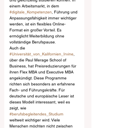
und gleichzeitig studieren können. In 
einem Arbeitsmarkt, in dem 
#digitale_Kompetenzen
, Führung und 
Anpassungsfähigkeit immer wichtiger 
werden, ist ein flexibles Online-
Format ein großer Vorteil. Es 
ermöglicht Weiterbildung ohne 
vollständige Berufspause.
Auch die 
#Universität_von_Kalifornien_Irvine
, 
über die Paul Merage School of 
Business, hat Preisreduzierungen für 
ihren Flex MBA und Executive MBA 
angekündigt. Diese Programme 
richten sich besonders an erfahrene 
Fach- und Führungskräfte. Für 
deutsche und europäische Leser ist 
dieses Modell interessant, weil es 
zeigt, wie 
#berufsbegleitendes_Studium
weltweit wichtiger wird. Viele 
Menschen möchten nicht zwischen 