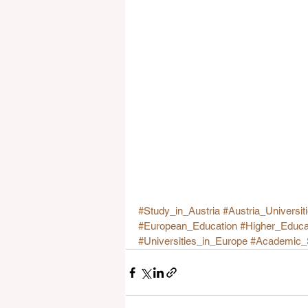
#Study_in_Austria
#Austria_Universit
#European_Education
#Higher_Educa
#Universities_in_Europe
#Academic_