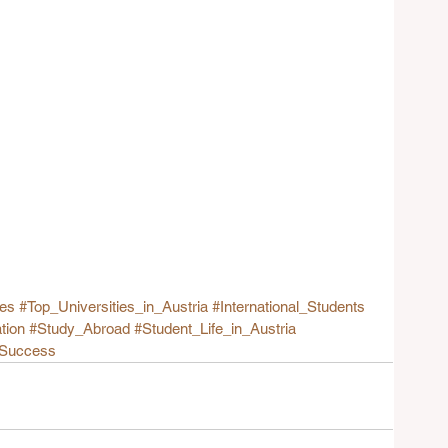
ies
#Top_Universities_in_Austria
#International_Students
tion
#Study_Abroad
#Student_Life_in_Austria
Success