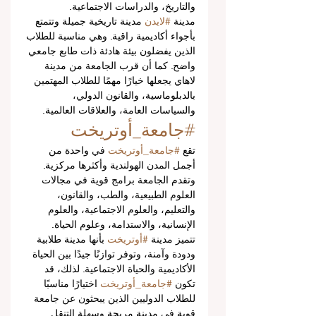
والتاريخ، والدراسات الاجتماعية.
مدينة 
#لايدن
 مدينة تاريخية جميلة وتتمتع 
بأجواء أكاديمية راقية. وهي مناسبة للطلاب 
الذين يفضلون بيئة هادئة ذات طابع جامعي 
واضح. كما أن قرب الجامعة من مدينة 
لاهاي يجعلها خيارًا مهمًا للطلاب المهتمين 
بالدبلوماسية، والقانون الدولي، 
والسياسات العامة، والعلاقات العالمية.
#جامعة_أوتريخت
تقع 
#جامعة_أوتريخت
 في واحدة من 
أجمل المدن الهولندية وأكثرها مركزية. 
وتقدم الجامعة برامج قوية في مجالات 
العلوم الطبيعية، والطب، والقانون، 
والتعليم، والعلوم الاجتماعية، والعلوم 
الإنسانية، والاستدامة، وعلوم الحياة.
تتميز مدينة 
#أوتريخت
 بأنها مدينة طلابية 
ودودة وآمنة، وتوفر توازنًا جيدًا بين الحياة 
الأكاديمية والحياة الاجتماعية. لذلك، قد 
تكون 
#جامعة_أوتريخت
 اختيارًا مناسبًا 
للطلاب الدوليين الذين يبحثون عن جامعة 
قوية في مدينة مريحة وسهلة التنقل.