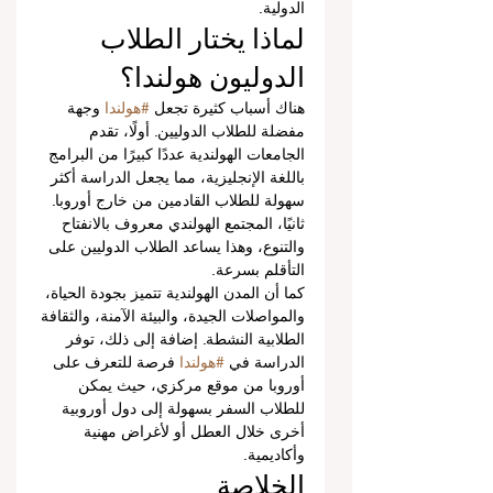
الدولية.
لماذا يختار الطلاب 
الدوليون هولندا؟
هناك أسباب كثيرة تجعل 
#هولندا
 وجهة 
مفضلة للطلاب الدوليين. أولًا، تقدم 
الجامعات الهولندية عددًا كبيرًا من البرامج 
باللغة الإنجليزية، مما يجعل الدراسة أكثر 
سهولة للطلاب القادمين من خارج أوروبا. 
ثانيًا، المجتمع الهولندي معروف بالانفتاح 
والتنوع، وهذا يساعد الطلاب الدوليين على 
التأقلم بسرعة.
كما أن المدن الهولندية تتميز بجودة الحياة، 
والمواصلات الجيدة، والبيئة الآمنة، والثقافة 
الطلابية النشطة. إضافة إلى ذلك، توفر 
الدراسة في 
#هولندا
 فرصة للتعرف على 
أوروبا من موقع مركزي، حيث يمكن 
للطلاب السفر بسهولة إلى دول أوروبية 
أخرى خلال العطل أو لأغراض مهنية 
وأكاديمية.
الخلاصة