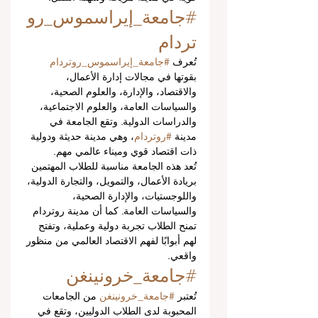
#جامعة_إيراسموس_رو
تردام
تُعرف 
#جامعة_إيراسموس_روتردام
بقوتها في مجالات إدارة الأعمال، 
والاقتصاد، والإدارة، والعلوم الصحية، 
والسياسات العامة، والعلوم الاجتماعية، 
والدراسات الدولية. وتقع الجامعة في 
مدينة 
#روتردام
، وهي مدينة حديثة ودولية 
ذات اقتصاد قوي وميناء عالمي مهم.
تُعد هذه الجامعة مناسبة للطلاب المهتمين 
بريادة الأعمال، والتمويل، والتجارة الدولية، 
واللوجستيات، والإدارة الصحية، 
والسياسات العامة. كما أن مدينة روتردام 
تمنح الطلاب تجربة دولية وعملية، وتفتح 
لهم أبوابًا لفهم الاقتصاد العالمي من منظور 
واقعي.
#جامعة_خرونينغن
تُعتبر 
#جامعة_خرونينغن
 من الجامعات 
المحبوبة لدى الطلاب الدوليين، وتقع في 