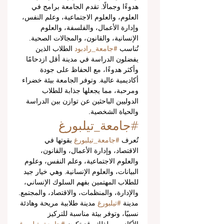
هدوءًا وجمالًا. تقدم الجامعة برامج في 
العلوم، والعلوم الاجتماعية، وعلم النفس، 
وإدارة الأعمال، والفلسفة، والعلوم 
الإنسانية، والقانون، والمجالات الصحية.
تُناسب 
#جامعة_رادبود
 الطلاب الذين 
يفضلون الدراسة في مدينة أقل ازدحامًا 
وأكثر هدوءًا، مع الحفاظ على جودة 
أكاديمية عالية. وتوفر الجامعة بيئة خضراء 
ومرحبة، مما يجعلها جذابة للطلاب 
الدوليين الباحثين عن توازن بين الدراسة 
والحياة الشخصية.
#جامعة_تيلبورغ
تُعرف 
#جامعة_تيلبورغ
 بقوتها في 
الاقتصاد، وإدارة الأعمال، والقانون، 
والعلوم الاجتماعية، وعلم النفس، وعلوم 
البيانات، والعلوم الإنسانية. وهي خيار جيد 
للطلاب المهتمين بفهم السلوك الإنساني، 
والإدارة، والمنظمات، والاقتصاد، والمجتمع.
مدينة 
#تيلبورغ
 مدينة طلابية مريحة وهادئة 
نسبيًا، وتوفر بيئة مناسبة للتركيز 