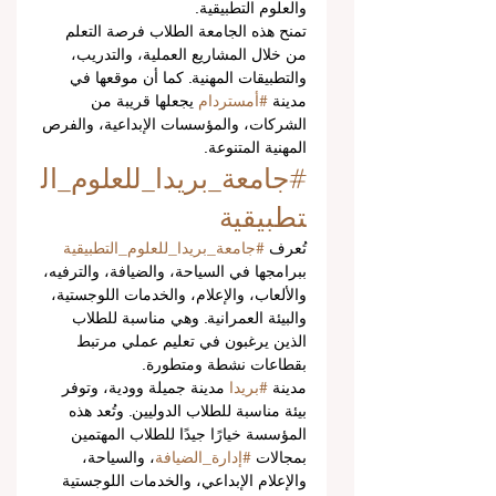
والعلوم التطبيقية.
تمنح هذه الجامعة الطلاب فرصة التعلم 
من خلال المشاريع العملية، والتدريب، 
والتطبيقات المهنية. كما أن موقعها في 
مدينة 
#أمستردام
 يجعلها قريبة من 
الشركات، والمؤسسات الإبداعية، والفرص 
المهنية المتنوعة.
#جامعة_بريدا_للعلوم_ال
تطبيقية
تُعرف 
#جامعة_بريدا_للعلوم_التطبيقية
ببرامجها في السياحة، والضيافة، والترفيه، 
والألعاب، والإعلام، والخدمات اللوجستية، 
والبيئة العمرانية. وهي مناسبة للطلاب 
الذين يرغبون في تعليم عملي مرتبط 
بقطاعات نشطة ومتطورة.
مدينة 
#بريدا
 مدينة جميلة وودية، وتوفر 
بيئة مناسبة للطلاب الدوليين. وتُعد هذه 
المؤسسة خيارًا جيدًا للطلاب المهتمين 
بمجالات 
#إدارة_الضيافة
، والسياحة، 
والإعلام الإبداعي، والخدمات اللوجستية 