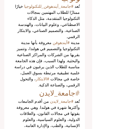
تُعد 
#جامعة_آيندهوفن_للتكنولوجيا
 خيارًا 
ممتازًا للطلاب المهتمين بمجالات 
التكنولوجيا المتقدمة، مثل الذكاء 
الاصطناعي، وعلوم البيانات، والهندسة 
الصناعية، والتصميم الصناعي، والابتكار 
الرقمي.
مدينة 
#آيندهوفن
 معروفة بأنها مدينة 
التكنولوجيا والتصميم في هولندا، وتتميز 
بقربها من الشركات والمراكز الصناعية 
والبحثية. ولهذا السبب، فإن هذه الجامعة 
مناسبة للطلاب الذين يرغبون في دراسة 
علمية تطبيقية مرتبطة بسوق العمل، 
خاصة في مجالات 
#الابتكار
، والتحول 
الرقمي، والصناعة الذكية.
#جامعة_لايدن
تُعد 
#جامعة_لايدن
 من أقدم الجامعات 
وأكثرها شهرة في هولندا. وهي معروفة 
بقوتها في مجالات القانون، والعلاقات 
الدولية، والعلوم السياسية، والعلوم 
الإنسانية، والطب، والإدارة العامة، 