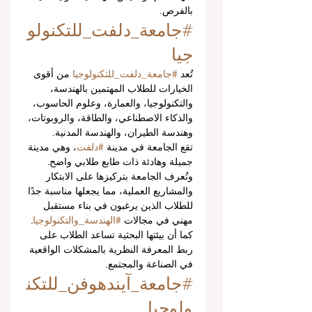
بالفرص.
#جامعة_دلفت_للتكنولو
جيا
تُعد 
#جامعة_دلفت_للتكنولوجيا
 من أقوى 
الخيارات للطلاب المهتمين بالهندسة، 
والتكنولوجيا، والعمارة، وعلوم الحاسوب، 
والذكاء الاصطناعي، والطاقة، والروبوتات، 
وهندسة الطيران، والهندسة المدنية.
تقع الجامعة في مدينة 
#دلفت
، وهي مدينة 
جميلة وهادئة ذات طابع طلابي واضح. 
وتُعرف الجامعة بتركيزها على الابتكار 
والمشاريع العملية، مما يجعلها مناسبة جدًا 
للطلاب الذين يرغبون في بناء مستقبل 
مهني في مجالات 
#الهندسة_والتكنولوجيا
. 
كما أن بيئتها البحثية تساعد الطلاب على 
ربط المعرفة النظرية بالمشكلات الواقعية 
في الصناعة والمجتمع.
#جامعة_آيندهوفن_للتكن
ولوجيا