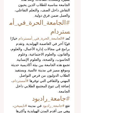
الجامعة مناسبة للطلاب الذين يحبون 
النقاش داخل الصف، والتعلم التفاعلي، 
والعمل ضمن فرق دولية.
#الجامعة_الحرة_في_أم
ستردام
تُعد 
#الجامعة_الحرة_في_أمستردام
 خيارًا 
قويًا آخر في العاصمة الهولندية. وتقدم 
برامج في مجالات إدارة الأعمال، والعلوم، 
والقانون، والعلوم الاجتماعية، وعلوم 
الحاسوب، والصحة، والعلوم الإنسانية.
تجمع هذه الجامعة بين بيئة أكاديمية حديثة 
وموقع مميز في مدينة عالمية. ويستفيد 
الطلاب الدوليون من فرص التواصل 
المهني والثقافي التي توفرها 
#أمستردام
، 
إضافة إلى تنوع المجتمع الطلابي داخل 
الجامعة.
#جامعة_رادبود
تقع 
#جامعة_رادبود
 في مدينة 
#نايميخن
، 
وهي من أقدم المدن الهولندية وأكثرها 