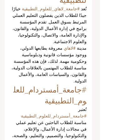
لتطبيقية
تُعد 
#جامعة_لاهاي_للعلوم_التطبيقية
 خيارًا 
جيدًا للطلاب الذين يفضلون التعليم العملي 
المرتبط بسوق العمل. تقدم المؤسسة 
برامج في إدارة الأعمال الدولية، والقانون، 
والإدارة العامة، والاتصال، والتكنولوجيا، 
والعلوم الاجتماعية.
مدينة 
#لاهاي
 معروفة بطابعها الدولي، 
ووجود مؤسسات قانونية ودبلوماسية 
وحكومية مهمة. لذلك، فإن هذه المؤسسة 
مناسبة للطلاب المهتمين بالعلاقات الدولية، 
والقانون، والسياسات العامة، والأعمال 
الدولية.
#جامعة_أمستردام_للعل
وم_التطبيقية
تُعتبر 
#جامعة_أمستردام_للعلوم_التطبيقية
مناسبة للطلاب الباحثين عن تعليم عملي 
في مجالات إدارة الأعمال، والإعلام، 
والتكنولوجيا، والتصميم، والتعليم، والصحة، 