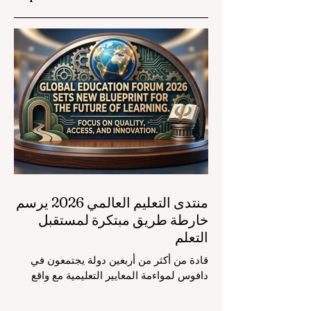
منتدى التعليم العالمي 2026 يرسم
خارطة طريق مبتكرة لمستقبل
التعلم
قادة من أكثر من أربعين دولة يجتمعون في
دافوس لمواءمة المعايير التعليمية مع واقع
السوق، مع التركيز الشديد على دمج
التكنولوجيا الحديثة والنمو الشامل. يشهد