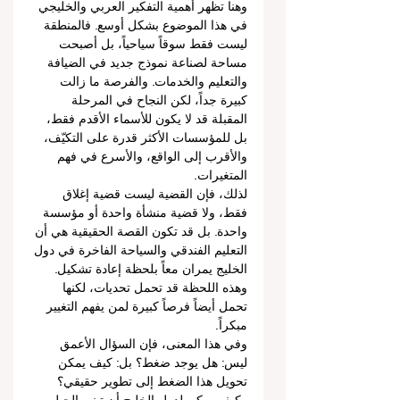
وهنا تظهر أهمية التفكير العربي والخليجي 
في هذا الموضوع بشكل أوسع. فالمنطقة 
ليست فقط سوقاً سياحياً، بل أصبحت 
مساحة لصناعة نموذج جديد في الضيافة 
والتعليم والخدمات. والفرصة ما زالت 
كبيرة جداً، لكن النجاح في المرحلة 
المقبلة قد لا يكون للأسماء الأقدم فقط، 
بل للمؤسسات الأكثر قدرة على التكيّف، 
والأقرب إلى الواقع، والأسرع في فهم 
المتغيرات.
لذلك، فإن القضية ليست قضية إغلاق 
فقط، ولا قضية منشأة واحدة أو مؤسسة 
واحدة. بل قد تكون القصة الحقيقية هي أن 
التعليم الفندقي والسياحة الفاخرة في دول 
الخليج يمران معاً بلحظة إعادة تشكيل. 
وهذه اللحظة قد تحمل تحديات، لكنها 
تحمل أيضاً فرصاً كبيرة لمن يفهم التغيير 
مبكراً.
وفي هذا المعنى، فإن السؤال الأعمق 
ليس: هل يوجد ضغط؟ بل: كيف يمكن 
تحويل هذا الضغط إلى تطوير حقيقي؟ 