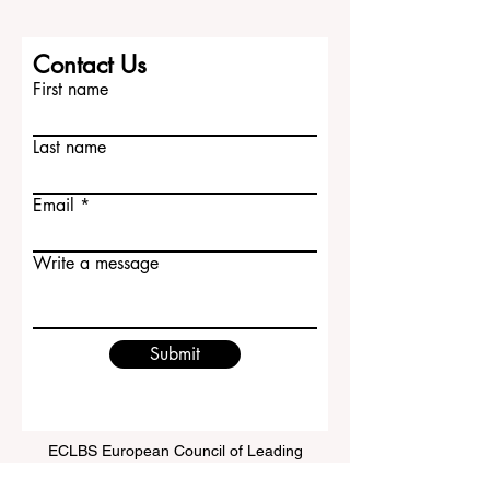
Contact Us
First name
Last name
Email
Write a message
Submit
ECLBS European Council of Leading
Business Schools
EUCDL European Council for Distance