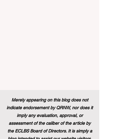
من شأنه أن يغير مشهد الدعم الطلابي والتميز
التعليمي إلى الأبد. في دفعة قوية ونابضة
بالحياة نحو المزيد من #إمك
Merely appearing on this blog does not
indicate endorsement by QRNW, nor does it
imply any evaluation, approval, or
assessment of the caliber of the article by
the ECLBS Board of Directors. It is simply a
blog intended to assist our website visitors.