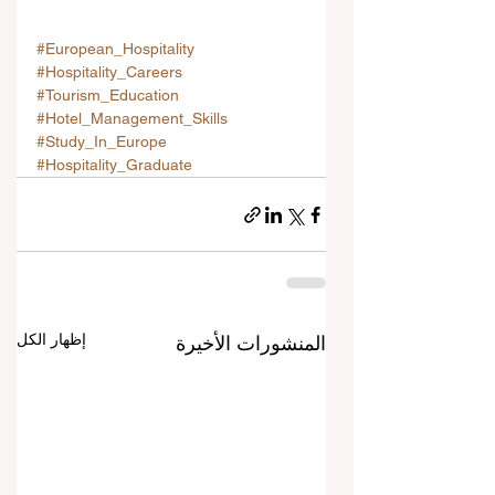
#European_Hospitality
#Hospitality_Careers
#Tourism_Education
#Hotel_Management_Skills
#Study_In_Europe
#Hospitality_Graduate
إظهار الكل
المنشورات الأخيرة