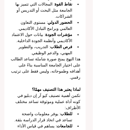
نقاط القوة
: المجالات التي تتميز بها 
الجامعة مثل البحث أو التدريس أو 
الشراكات.
الحضور الدولي
: مستوى التعاون 
العالمي وبرامج التبادل الأكاديمي.
مؤشرات الجودة
: بيانات حول الاعتماد 
الأكاديمي وأنظمة الجودة الداخلية.
فرص الطلاب
: التدريب، والتطوير 
المهني، والدعم الوظيفي.
هذا النهج يمنح صورة شاملة تساعد الطالب 
على اختيار الجامعة المناسبة بناءً على 
أهدافه وطموحاته، وليس فقط على ترتيب 
رقمي.
لماذا يعتبر هذا التصنيف مهمًا؟
تكمن أهمية تصنيف كيو آر إن دبليو في 
كونه أداة عملية وموثوقة تساعد مختلف 
الأطراف:
للطلاب
: يوفر معلومات واضحة 
تساعد في اتخاذ قرار الدراسة بثقة.
للجامعات
: يساهم في قياس الأداء 