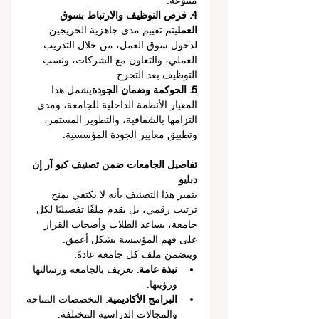
متنوعة.
4. فرص التوظيف والارتباط بسوق 
العمل
يتم تقييم مدى جاهزية الخريجين 
لدخول سوق العمل، من خلال التدريب 
العملي، والتعاون مع الشركات، ونسب 
التوظيف بعد التخرج.
5. الحوكمة وضمان الجودة
يشمل هذا 
المعيار الأنظمة الداخلية للجامعة، ومدى 
التزامها بالشفافية، والتطوير المستمر، 
وتطبيق معايير الجودة المؤسسية.
تفاصيل الجامعات ضمن تصنيف كيو آر إن 
دبليو
يتميز هذا التصنيف بأنه لا يكتفي بمنح 
ترتيب رقمي، بل يقدم ملفًا تفصيليًا لكل 
جامعة، يساعد الطلاب وأصحاب القرار 
على فهم المؤسسة بشكل أعمق.
ويتضمن ملف كل جامعة عادةً:
نبذة عامة
: تعريف بالجامعة ورسالتها 
ورؤيتها.
البرامج الأكاديمية
: التخصصات المتاحة 
والمجالات الدراسية المختلفة.