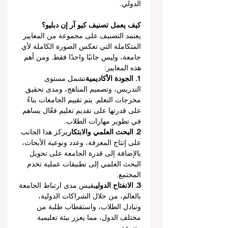
الدولي.
كيف يعمل تصنيف كيو آر إن دبليو؟
يعتمد التصنيف على مجموعة من المعايير 
المتكاملة التي تعكس الصورة الكاملة لأي 
جامعة، وليس جانبًا واحدًا فقط. ومن أهم 
هذه المعايير:
1. الجودة الأكاديمية
تشمل مستوى 
التدريس، وتصميم المناهج، ومدى تحقيق 
مخرجات التعلم. يتم تقييم الجامعات بناءً 
على قدرتها على تقديم تعليم فعّال يساهم 
في تطوير مهارات الطلاب.
2. البحث العلمي والابتكار
يركز هذا الجانب 
على إنتاج المعرفة، وعدد ونوعية الأبحاث، 
بالإضافة إلى قدرة الجامعة على تحويل 
البحث العلمي إلى تطبيقات عملية تخدم 
المجتمع.
3. الانفتاح الدولي
يقيس مدى ارتباط الجامعة 
بالعالم، من خلال الشراكات الدولية، 
وتبادل الطلاب، واستقطاب طلبة من 
مختلف الدول، مما يعزز بيئة تعليمية 