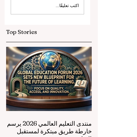
اكتب تعليقًا...
والشراكات الاستراتيجية
ترتقي بمعايير التعليم
ريجي التعليم المهني
العالمية
Top Stories
منتدى التعليم العالمي 2026 يرسم
خارطة طريق مبتكرة لمستقبل