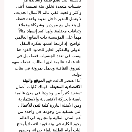
فالكلية التي تضم طلبة وأساتذة من 
جنسيات متعددة تخلق بيئة تعليمية أغنى 
وأكثر واقعية. ففي عالم الأعمال الحديث، 
لا يعمل المدير داخل مدينة واحدة فقط، 
بل يتعامل مع موردين وشركاء وعملاء 
وثقافات مختلفة. ولهذا تُعد 
إنسياد
 مثالاً 
مهماً على المؤسسة ذات الطابع العالمي 
الواضح، إذ ارتبط اسمها بفكرة التنقل 
الدولي والتفكير العابر للحدود. القوة هنا 
ليست في تعدد الجنسيات فقط، بل في 
بناء عقلية عالمية لدى الطالب، تجعله يفهم 
الفروق الثقافية ويعمل بمرونة في بيئات 
دولية.
أما العنصر الثالث فهو 
الموقع والبيئة 
الاقتصادية المحيطة
. فهناك كليات أعمال 
تستفيد كثيراً من وجودها في مدن عالمية 
نابضة بالحركة الاقتصادية والاستثمارية. 
ومن الأمثلة البارزة 
كلية لندن للأعمال
، 
التي تستفيد من وجودها في واحدة من 
أهم المدن المالية والتجارية في العالم. 
وجود الكلية في بيئة قوية اقتصادياً يفتح 
الباب أمام الطلبة للقاء خبراء، وحضور 