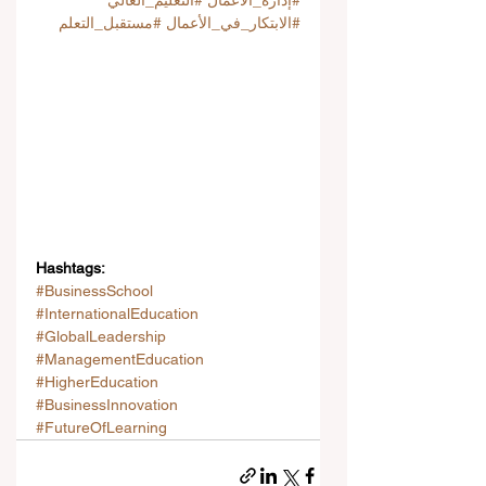
#إدارة_الأعمال
#التعليم_العالي
#الابتكار_في_الأعمال
#مستقبل_التعلم
Hashtags:
#BusinessSchool
#InternationalEducation
#GlobalLeadership
#ManagementEducation
#HigherEducation
#BusinessInnovation
#FutureOfLearning