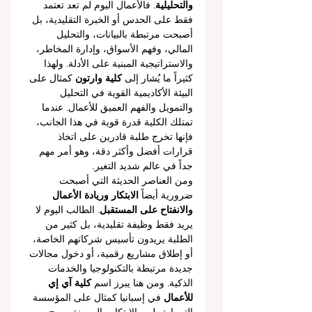
والتحليلية
. فالأعمال اليوم لم تعد تعتمد 
فقط على الحدس أو الخبرة التقليدية، بل 
أصبحت مرتبطة بالبيانات، والتحليل 
المالي، وفهم الأسواق، وإدارة المخاطر، 
والاستراتيجية المبنية على الأدلة. ولهذا 
كثيراً ما يُشار إلى 
كلية وارتون
 كمثال على 
البيئة الأكاديمية القوية في التحليل 
والتمويل والفهم العميق للأعمال. عندما 
تمتلك الكلية قدرة قوية في هذا الجانب، 
فإنها تخرج طلبة قادرين على اتخاذ 
قرارات أفضل وأكثر دقة، وهو أمر مهم 
جداً في عالم شديد التغير.
ومن العناصر الحديثة التي أصبحت 
ضرورية أيضاً 
الابتكار وريادة الأعمال 
والانفتاح على المستقبل
. الطالب اليوم لا 
يريد فقط وظيفة تقليدية، بل كثير من 
الطلبة يريدون تأسيس شركاتهم الخاصة، 
أو إطلاق مشاريع رقمية، أو دخول مجالات 
جديدة مرتبطة بالتكنولوجيا والخدمات 
الذكية. ومن هنا يبرز اسم 
كلية آي إي 
للأعمال
 في إسبانيا كمثال على المؤسسة 