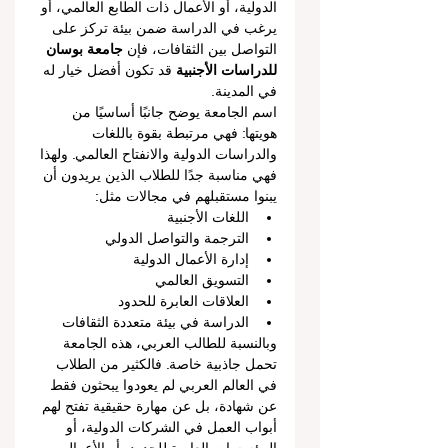
الدولية، أو الأعمال ذات الطابع العالمي، أو 
يرغب في الدراسة ضمن بيئة تركز على 
التواصل بين الثقافات، فإن 
جامعة بوسان 
للدراسات الأجنبية
 قد تكون أفضل خيار له 
في المدينة.
اسم الجامعة يوضح جانبًا أساسيًا من 
هويتها: فهي مرتبطة بقوة باللغات 
والدراسات الدولية والانفتاح العالمي. ولهذا 
فهي مناسبة جدًا للطلاب الذين يريدون أن 
يبنوا مستقبلهم في مجالات مثل:
اللغات الأجنبية
الترجمة والتواصل الدولي
إدارة الأعمال الدولية
التسويق العالمي
العلاقات العابرة للحدود
الدراسة في بيئة متعددة الثقافات
وبالنسبة للطالب العربي، هذه الجامعة 
تحمل جاذبية خاصة. فالكثير من الطلاب 
في العالم العربي لم يعودوا يبحثون فقط 
عن شهادة، بل عن مهارة حقيقية تفتح لهم 
أبواب العمل في الشركات الدولية، أو 