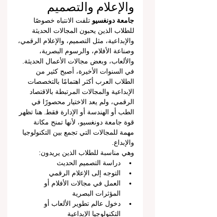
والإعلام والتصميم
جامعة دونغسيو
 تلفت الانتباه خصوصًا 
للطلاب الذين يحبون المجالات الحديثة 
والإبداعية، مثل التصميم، والإعلام الرقمي، 
وصناعة الأفلام، والرسوم البصرية، 
والألعاب، وبعض مجالات الأعمال الحديثة.
في السنوات الأخيرة، أصبح كثير من 
الطلاب العرب أكثر اهتمامًا بالتخصصات 
الإبداعية والمجالات المرتبطة بالاقتصاد 
الرقمي، ولم يعد الاختيار محصورًا في 
الطب أو الهندسة أو الإدارة فقط. هنا تظهر 
قوة جامعة دونغسيو، لأنها تمنح مكانة 
مهمة للمجالات التي تجمع بين التكنولوجيا 
والإبداع.
وهي مناسبة للطلاب الذين يريدون:
دراسة التصميم الحديث
التوجه إلى الإعلام الرقمي
العمل في مجالات الأفلام أو 
المؤثرات البصرية
دخول عالم تطوير الألعاب أو 
التكنولوجيا الإبداعية