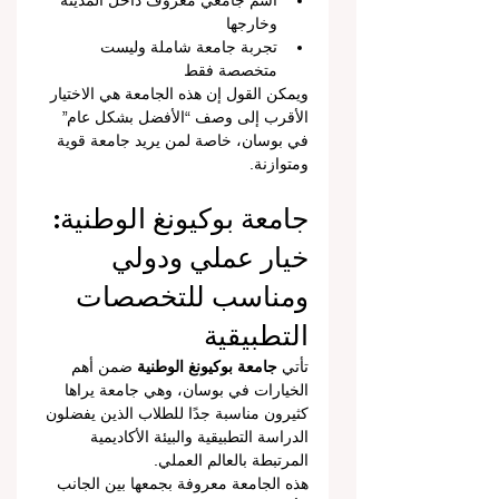
اسم جامعي معروف داخل المدينة 
وخارجها
تجربة جامعة شاملة وليست 
متخصصة فقط
ويمكن القول إن هذه الجامعة هي الاختيار 
الأقرب إلى وصف “الأفضل بشكل عام” 
في بوسان، خاصة لمن يريد جامعة قوية 
ومتوازنة.
جامعة بوكيونغ الوطنية: 
خيار عملي ودولي 
ومناسب للتخصصات 
التطبيقية
تأتي 
جامعة بوكيونغ الوطنية
 ضمن أهم 
الخيارات في بوسان، وهي جامعة يراها 
كثيرون مناسبة جدًا للطلاب الذين يفضلون 
الدراسة التطبيقية والبيئة الأكاديمية 
المرتبطة بالعالم العملي.
هذه الجامعة معروفة بجمعها بين الجانب 