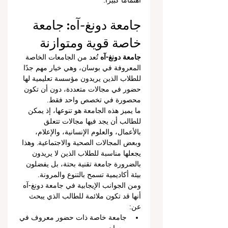
اهتمامًا كبيرًا.
جامعة دونغ-آه: جامعة 
خاصة قوية ومتوازنة
جامعة دونغ-آه
 تُعد من الجامعات الخاصة 
المعروفة في بوسان، وهي خيار مهم جدًا 
للطلاب الذين يريدون مؤسسة تعليمية لها 
حضور في مجالات متعددة، دون أن تكون 
محصورة في تخصص واحد فقط.
ما يميز هذه الجامعة هو تنوعها، إذ يمكن 
للطالب أن يجد فيها مجالات تتعلق 
بالأعمال، والعلوم الإنسانية، والإعلام، 
وبعض المجالات الصحية والاجتماعية. وهذا 
يجعلها مناسبة للطلاب الذين لا يريدون 
بالضرورة جامعة تقنية بحتة، بل يفضلون 
بيئة أكاديمية تسمح بالتنوع والمرونة.
ومن الجوانب الإيجابية في جامعة دونغ-آه 
أنها قد تكون ملائمة للطالب الذي يبحث 
عن:
جامعة خاصة ذات حضور معروف في 