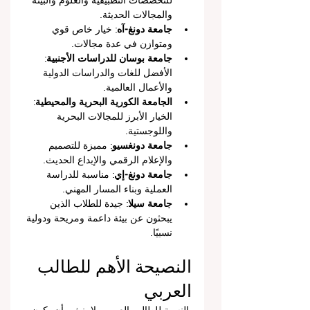
للتخصصات التطبيقية والعلوم والبيئة 
والمجالات الحديثة.
جامعة دونغ-آه
: خيار خاص قوي 
ومتوازن في عدة مجالات.
جامعة بوسان للدراسات الأجنبية
: 
الأفضل للغات والدراسات الدولية 
والأعمال العالمية.
الجامعة الكورية البحرية والمحيطية
: 
الخيار الأبرز للمجالات البحرية 
واللوجستية.
جامعة دونغسيو
: مميزة للتصميم 
والإعلام الرقمي والإبداع الحديث.
جامعة دونغ-إي
: مناسبة للدراسة 
العملية وبناء المسار المهني.
جامعة سيلا
: جيدة للطلاب الذين 
يبحثون عن بيئة داعمة ومريحة ودولية 
نسبيًا.
النصيحة الأهم للطالب 
العربي