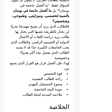
بالنسبة للطالب العربي، لا ينبغي أن يكون 
السؤال فقط: “ما أفضل جامعة في 
بوسان؟” بل:
ما أفضل جامعة في بوسان 
بالنسبة لتخصصي، وميزانيتي، وطموحي، 
وشخصيتي؟
فالطالب الذي يريد أن يصبح مهندسًا بحريًا 
لن يختار بالطريقة نفسها التي يختار بها 
طالب يريد دراسة اللغات أو الأعمال 
الدولية أو التصميم الرقمي. والطالب الذي 
يحب الجامعات الكبيرة جدًا قد لا يشبه 
الطالب الذي يفضل بيئة أكثر هدوءًا 
وخصوصية.
لهذا، فإن أفضل قرار هو القرار الذي يجمع 
بين:
قوة التخصص
راحة الطالب النفسية
وضوح المستقبل المهني
جودة البيئة الجامعية
ملاءمة المدينة لحياة الطالب
الخلاصة