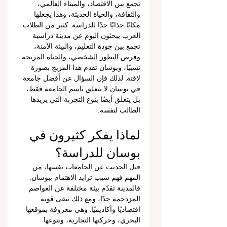
تجمع بين الاقتصاد، والميناء العالمي، 
والثقافة، والحياة الحديثة، وهذا يجعلها 
مكانًا جذابًا جدًا للدراسة. كثير من الطلاب 
العرب يبحثون اليوم عن مدينة دراسية 
تجمع بين جودة التعليم، والبيئة الآمنة، 
وفرص التطور الشخصي، والحياة المريحة 
نسبيًا، وبوسان تقدم هذا المزيج بصورة 
لافتة. لذلك فإن السؤال عن أفضل جامعة 
في بوسان لا يتعلق باسم الجامعة فقط، 
بل يتعلق أيضًا بنوع التجربة التي يريدها 
الطالب لنفسه.
لماذا يفكر كثيرون في 
بوسان للدراسة؟
قبل الحديث عن الجامعات نفسها، من 
المهم فهم سبب تزايد الاهتمام ببوسان. 
فالمدينة تقدّم بيئة مختلفة عن العواصم 
المزدحمة جدًا، ومع ذلك تبقى قوية 
اقتصاديًا وأكاديميًا. وهي معروفة بموقعها 
البحري، وحركتها التجارية، وتنوعها 