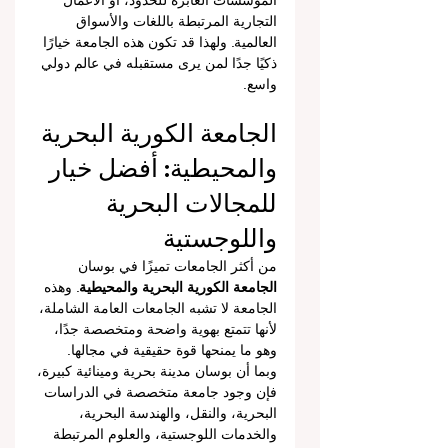
المؤسسات العابرة للحدود، أو الأعمال 
التجارية المرتبطة باللغات والأسواق 
العالمية. ولهذا قد تكون هذه الجامعة خيارًا 
ذكيًا جدًا لمن يرى مستقبله في عالم دولي 
واسع.
الجامعة الكورية البحرية 
والمحيطية: أفضل خيار 
للمجالات البحرية 
واللوجستية
من أكثر الجامعات تميزًا في بوسان 
الجامعة الكورية البحرية والمحيطية
. وهذه 
الجامعة لا تشبه الجامعات العامة الشاملة، 
لأنها تتمتع بهوية واضحة ومتخصصة جدًا، 
وهو ما يمنحها قوة حقيقية في مجالها.
وبما أن بوسان مدينة بحرية ومينائية كبيرة، 
فإن وجود جامعة متخصصة في الدراسات 
البحرية، والنقل، والهندسة البحرية، 
والخدمات اللوجستية، والعلوم المرتبطة 