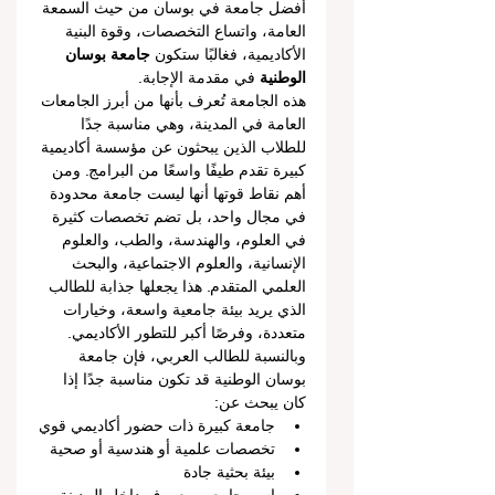
أفضل جامعة في بوسان من حيث السمعة 
العامة، واتساع التخصصات، وقوة البنية 
الأكاديمية، فغالبًا ستكون 
جامعة بوسان 
الوطنية
 في مقدمة الإجابة.
هذه الجامعة تُعرف بأنها من أبرز الجامعات 
العامة في المدينة، وهي مناسبة جدًا 
للطلاب الذين يبحثون عن مؤسسة أكاديمية 
كبيرة تقدم طيفًا واسعًا من البرامج. ومن 
أهم نقاط قوتها أنها ليست جامعة محدودة 
في مجال واحد، بل تضم تخصصات كثيرة 
في العلوم، والهندسة، والطب، والعلوم 
الإنسانية، والعلوم الاجتماعية، والبحث 
العلمي المتقدم. هذا يجعلها جذابة للطالب 
الذي يريد بيئة جامعية واسعة، وخيارات 
متعددة، وفرصًا أكبر للتطور الأكاديمي.
وبالنسبة للطالب العربي، فإن جامعة 
بوسان الوطنية قد تكون مناسبة جدًا إذا 
كان يبحث عن:
جامعة كبيرة ذات حضور أكاديمي قوي
تخصصات علمية أو هندسية أو صحية
بيئة بحثية جادة