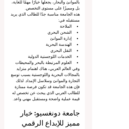
بالموانئ والبحار، يجعلها خيارًا مهمًا للغاية، 
بل ومميزًا على مستوى التخصص.
هذه الجامعة مناسبة جدًا للطالب الذي يريد 
مستقبله في:
الملاحة
الشحن البحري
إدارة الموانئ
الهندسة البحرية
النقل البحري
الخدمات اللوجستية الدولية
العلوم المرتبطة بالبحر والمحيطات
وفي العالم العربي، هناك اهتمام متزايد 
بالمجالات البحرية واللوجستية بسبب توسع 
التجارة والموانئ وسلاسل الإمداد. لذلك 
فإن هذه الجامعة قد تكون فرصة ممتازة 
للطالب العربي الذي يبحث عن تخصص له 
قيمة عملية واضحة ومستقبل مهني واعد.
جامعة دونغسيو: خيار 
مميز للإبداع الرقمي 