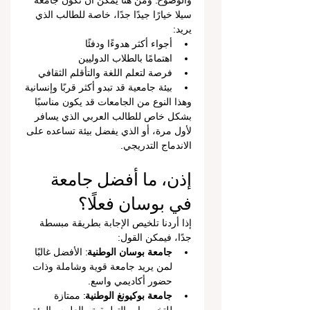
والوضوح. ومن هنا يمكن أن تكون جامعة 
سيلا خيارًا جيدًا جدًا، خاصة للطالب الذي 
يريد:
أجواء أكثر هدوءًا ودفئًا
اهتمامًا بالطلاب الدوليين
فرصة لتعلم اللغة والتأقلم الثقافي
بيئة جامعية قد تبدو أكثر قربًا وإنسانية
وهذا النوع من الجامعات قد يكون مناسبًا 
بشكل خاص للطالب العربي الذي يسافر 
لأول مرة، أو الذي يفضل بيئة تساعده على 
الاندماج التدريجي.
إذن، ما أفضل جامعة 
في بوسان فعلًا؟
إذا أردنا تلخيص الإجابة بطريقة مبسطة 
جدًا، فيمكن القول:
جامعة بوسان الوطنية
: الأفضل غالبًا 
لمن يريد جامعة قوية وشاملة وذات 
حضور أكاديمي واسع.
جامعة بوكيونغ الوطنية
: ممتازة 