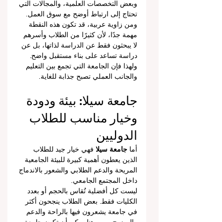
وبعض التخصصات العلمية، والمجالات التي 
تحتاج إلى ارتباط أوضح مع سوق العمل.
ومن زاوية عربية، قد تكون هذه النقطة 
مهمة جدًا، لأن كثيرًا من الطلاب وأسرهم 
لا يبحثون فقط عن الدراسة لذاتها، بل عن 
دراسة تساعد على بناء مستقبل واضح. 
ولهذا فإن الجامعة التي تجمع بين التعليم 
والجانب العملي تصبح جذابة للغاية.
جامعة سيلا: بيئة ودودة 
وخيار مناسب للطلاب 
الدوليين
أما 
جامعة سيلا
 فهي خيار جيد للطلاب 
الذين يعطون أهمية كبيرة للبيئة الجامعية 
المريحة والدعم الطلابي والشعور بالاندماج 
داخل المجتمع الجامعي.
ليست كل أفضلية تُقاس بالحجم أو بعدد 
الكليات فقط. بعض الطلاب ينجحون أكثر 
في جامعة يشعرون فيها بالراحة والدعم 