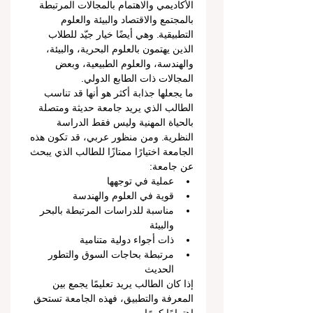
الأكاديمي والاهتمام بالمجالات المرتبطة 
بالمجتمع والاقتصاد والبيئة والعلوم 
التطبيقية. وهي أيضًا خيار جيّد للطلاب 
الذين يهتمون بالعلوم البحرية، والبيئة، 
والهندسة، والعلوم الطبيعية، وبعض 
المجالات ذات الطابع الدولي.
ما يجعلها جذابة أكثر هو أنها قد تناسب 
الطالب الذي يريد جامعة حديثة ومتصلة 
بالحياة المهنية وليس فقط الدراسة 
النظرية. ومن منظور عربي، قد تكون هذه 
الجامعة اختيارًا ممتازًا للطالب الذي يبحث 
عن جامعة:
عملية في توجهها
قوية في العلوم والهندسة
مناسبة للدراسات المرتبطة بالبحر 
والبيئة
ذات أجواء دولية متنامية
مرتبطة بحاجات السوق والتطور 
الحديث
إذا كان الطالب يريد تعليمًا يجمع بين 
المعرفة والتطبيق، فهذه الجامعة تستحق 