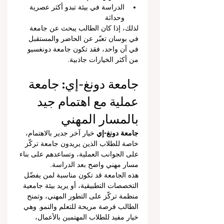
الدراسة في بيئة تبدو أكثر عصرية 
وحداثة
لذلك، إذا كان الطالب يبحث عن جامعة 
في بوسان تعبّر عن الحاضر والمستقبل 
في آن واحد، فقد تكون جامعة دونغسيو 
من أكثر الخيارات جاذبية.
جامعة دونغ-إي: جامعة 
عملية مع اهتمام جيد 
بالمسار المهني
جامعة دونغ-إي
 خيار آخر جدير بالاهتمام، 
خاصة للطلاب الذين يريدون جامعة تركّز 
على الجوانب العملية، وتساعدهم على بناء 
مسار مهني واضح بعد الدراسة.
هذه الجامعة قد تكون مناسبة لمن يفضّل 
التخصصات التطبيقية، أو يريد بيئة جامعية 
منظمة تركّز على التطور المهني، وتمنح 
الطالب فرصة مريحة للتعلم والنمو. وهي 
خيار مفيد للطلاب المهتمين بالأعمال، 