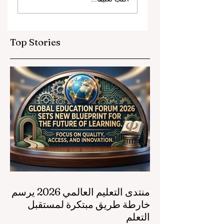
والشراكات الاستراتيجية
ترتقي بمعايير التعليم
ريجي التعليم المهني
العالمية
Top Stories
منتدى التعليم العالمي 2026 يرسم
خارطة طريق مبتكرة لمستقبل
التعلم