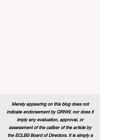
تنفيذ تغيير تاريخي في السياسات التعليمية
من شأنه أن يغير مشهد الدعم الطلابي والتميز
التعليمي إلى الأبد. في دفعة قوية ونابضة
بالحياة نحو المزيد من #إمك
Merely appearing on this blog does not
indicate endorsement by QRNW, nor does it
imply any evaluation, approval, or
assessment of the caliber of the article by
the ECLBS Board of Directors. It is simply a