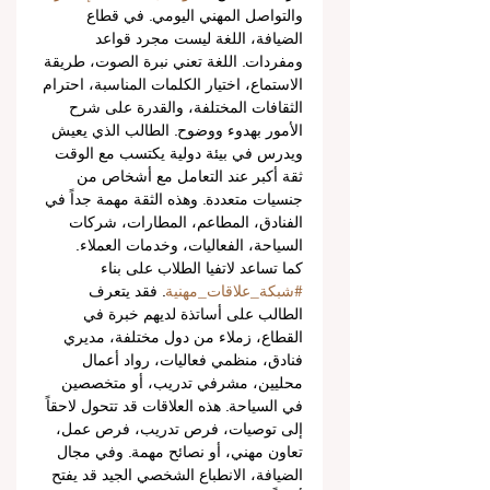
والتواصل المهني اليومي. في قطاع 
الضيافة، اللغة ليست مجرد قواعد 
ومفردات. اللغة تعني نبرة الصوت، طريقة 
الاستماع، اختيار الكلمات المناسبة، احترام 
الثقافات المختلفة، والقدرة على شرح 
الأمور بهدوء ووضوح. الطالب الذي يعيش 
ويدرس في بيئة دولية يكتسب مع الوقت 
ثقة أكبر عند التعامل مع أشخاص من 
جنسيات متعددة. وهذه الثقة مهمة جداً في 
الفنادق، المطاعم، المطارات، شركات 
السياحة، الفعاليات، وخدمات العملاء.
كما تساعد لاتفيا الطلاب على بناء 
#شبكة_علاقات_مهنية
. فقد يتعرف 
الطالب على أساتذة لديهم خبرة في 
القطاع، زملاء من دول مختلفة، مديري 
فنادق، منظمي فعاليات، رواد أعمال 
محليين، مشرفي تدريب، أو متخصصين 
في السياحة. هذه العلاقات قد تتحول لاحقاً 
إلى توصيات، فرص تدريب، فرص عمل، 
تعاون مهني، أو نصائح مهمة. وفي مجال 
الضيافة، الانطباع الشخصي الجيد قد يفتح 