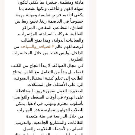
هادئة ومنظمة، صغيرة بما يكفي لتكون 
سهلة الفهم والتأقلم، ولكنها نشطة بما 
يكفي لتقديم فرص تعليمية ومهنية مهمة، 
خصوصاً في العاصمة ريغا. تجمع ريغا بين 
الفنادق، المطاعم، المقاهي، المراكز 
الثقافية، شركات السياحة، المؤتمرات، 
والفعاليات الدولية، وهذا يمنح الطالب 
فرصة لفهم عالم 
#الضيافة_والسياحة
 من 
الداخل، وليس فقط من خلال المحاضرات 
النظرية.
في مجال الضيافة، لا يبدأ النجاح من الكتب 
فقط، بل يبدأ من التعامل مع الناس. يحتاج 
الطالب إلى تعلم كيفية استقبال الضيوف، 
الرد على الأسئلة، حل المشكلات 
الصغيرة، العمل ضمن فريق، المحافظة 
على الهدوء في أوقات الضغط، والتواصل 
بأسلوب محترم ومهني. في لاتفيا، يمكن 
للطلاب الدوليين ممارسة هذه المهارات 
من خلال الدراسة في بيئة متعددة 
الثقافات، والمشاريع الجامعية، والتدريب 
العملي، والأنشطة الطلابية، والعمل 