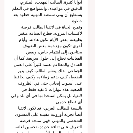
أبواباً كثيرة. الطالب المهذب، الملتزم، 
الدقيق في مواعيده، والمتواضع في التعلم 
يستطيع أن يبني سمعته المهنية خطوة بعد 
خطوة.
وتمنح الحياة في لاتفيا الطالب فرصة 
لاكتساب المرونة. قطاع الضيافة متغير 
بطبيعته. بعض الأيام تكون هادئة، وأيام 
أخرى تكون مزدحمة. بعض الضيوف 
يحتاجون إلى اهتمام خاص، وبعض 
الفعاليات تحتاج إلى حلول سريعة. كما أن 
الفنادق والمطاعم تعتمد كثيراً على العمل 
الجماعي. لذلك يتعلم الطالب كيف يدير 
الضغط، كيف يدعم زملاءه، وكيف يحافظ 
على أسلوب إيجابي حتى في الظروف 
الصعبة. هذه مهارات لا تفيد فقط في 
لاتفيا، بل يمكن استخدامها في أي بلد وفي 
أي قطاع خدمي.
بالنسبة للطالب العربي، قد تكون لاتفيا 
أيضاً تجربة أوروبية مفيدة على المستوى 
الشخصي والمهني. فهي تمنحه فرصة 
للتعرف على ثقافة جديدة، تحسين لغاته، 