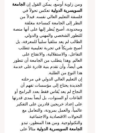
ومن زاوية أوسع، يمكن القول إن 
الجامعة 
السويسرية الدولية
 تعكس تحولاً في 
فلسفة التعليم العالي نفسه. فبدلاً من 
النظر إلى الجامعة كمساحة مغلقة 
ومحدودة، أصبح يُنظر إليها على أنها منصة 
للتطور الشخصي والمهني والدولي. 
الطالب لم يعد متلقياً سلبياً للمعرفة، بل 
أصبح شريكاً في تجربة تعليمية تتطلب 
التفاعل، والاستقلالية، والانفتاح على 
العالم. وهذا يتطلب من الجامعة أن تتطور 
هي أيضاً، وأن تقدم بنية قادرة على خدمة 
هذا النوع من الطلبة.
إن التعليم العالي الدولي في مرحلته 
الجديدة يحتاج إلى مؤسسات تفهم أن 
النجاح لم يعد يُقاس فقط بعدد البرامج أو 
القاعات أو السنوات، بل أيضاً بمدى قدرتها 
على إعداد خريجين قادرين على التفكير 
عالمياً، والعمل بمرونة، والتعامل مع 
التحولات الاقتصادية والاجتماعية 
والتكنولوجية. ومن هذا المنظور، تبدو 
الجامعة السويسرية الدولية
 مثالاً على 