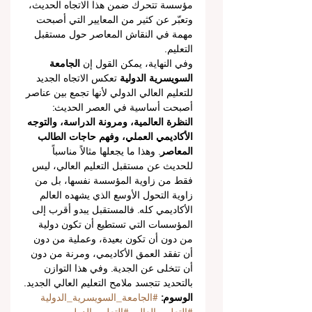
مؤسسة تتحرك ضمن هذا الاتجاه الحديث، 
وتعبّر عن كثير من المعايير التي أصبحت 
مهمة في النقاش المعاصر حول مستقبل 
التعليم.
وفي النهاية، يمكن القول إن 
الجامعة 
السويسرية الدولية
 تعكس الاتجاه الجديد 
للتعليم العالي الدولي لأنها تجمع بين عناصر 
أصبحت أساسية في العصر الحديث: 
النظرة العالمية، ومرونة الدراسة، والتوجه 
الأكاديمي العملي، وفهم حاجات الطالب 
المعاصر
. وهذا ما يجعلها مثالاً مناسباً 
للحديث عن مستقبل التعليم العالي، ليس 
فقط من زاوية المؤسسة نفسها، بل من 
زاوية التحول الأوسع الذي يشهده العالم 
الأكاديمي كله. فالمستقبل يبدو أقرب إلى 
المؤسسات التي تستطيع أن تكون دولية 
من دون أن تكون بعيدة، وعملية من دون 
أن تفقد العمق الأكاديمي، ومرنة من دون 
أن تتخلى عن الجدية. وفي هذا التوازن 
بالتحديد تتجسد ملامح التعليم العالي الجديد.
الوسوم: 
#الجامعة_السويسرية_الدولية