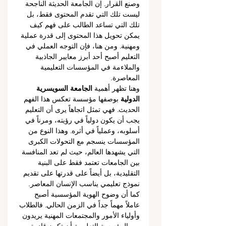
وصنع القرار. إن الجامعة الحديثة الناجحة 
ليست تلك التي تقدم المحتوى فقط، بل 
تلك التي تساعد الطالب على فهم كيف 
يمكن تحويل هذا المحتوى إلى قدرة عملية 
ومهنية. ومن هنا، فإن التوجه العملي في 
التعليم أصبح أحد أبرز معايير الجاذبية 
والملاءمة في المؤسسات التعليمية 
المعاصرة.
وهنا تظهر أهمية 
الجامعة السويسرية 
الدولية
 بوصفها مؤسسة تعكس هذا الفهم 
الحديث. فهي تمثل اتجاهاً يرى أن التعليم 
يجب أن يكون دولياً في رؤيته، ومرناً في 
أسلوبه، وعملياً في أثره. وهذا النوع من 
المؤسسات ينسجم مع التحولات الكبرى 
التي يشهدها العالم، حيث لم تعد المنافسة 
بين الجامعات تعتمد فقط على البنية 
التقليدية، بل أيضاً على قدرتها على تقديم 
نموذج تعليمي يناسب الإنسان المعاصر.
كما أن وضوح الهوية المؤسسية أصبح 
عاملاً مهماً جداً في الزمن الحالي. فالطلاب 
وأولياء الأمور والمجتمعات المهنية يريدون 