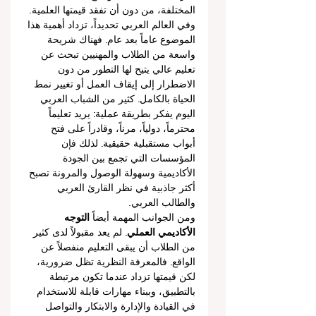
المختلفة، من دون أن تفقد قيمتها العلمية.
وفي العالم العربي تحديداً، تزداد أهمية هذا 
الموضوع عاماً بعد عام. فهناك شريحة 
واسعة من الطلاب والمهنيين تبحث عن 
تعليم عالي يتيح لها التطور من دون 
الاضطرار إلى إيقاف العمل أو تغيير نمط 
الحياة بالكامل. كثير من الشباب العربي 
اليوم يفكر بطريقة عملية: يريد تعليماً 
محترماً، دولياً، مرناً، وقادراً على فتح 
أبواب مستقبلية حقيقية. لذلك فإن 
المؤسسات التي تجمع بين الجودة 
الأكاديمية وسهولة الوصول والمرونة تصبح 
أكثر جاذبية في نظر القارئ العربي 
والطالب العربي.
ومن الجوانب المهمة أيضاً 
التوجه 
الأكاديمي العملي
. لم يعد مقبولاً لدى كثير 
من الطلاب أن يبقى التعليم منفصلاً عن 
الواقع. فالمعرفة النظرية تظل ضرورية، 
لكن قيمتها تزداد عندما تكون مرتبطة 
بالتطبيق، وببناء مهارات قابلة للاستخدام 
في القيادة والإدارة والابتكار والتواصل 