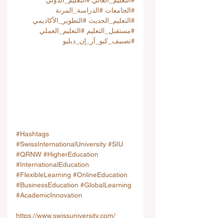
#التعليم_العالي
#التعليم_الدولي
#الجامعات
#الدراسة_المرنة
#التعليم_الحديث
#التطوير_الأكاديمي
#مستقبل_التعليم
#التعليم_العملي
#تصنيف_كيو_آر_إن_دبليو
#Hashtags
#SwissInternationalUniversity
#SIU
#QRNW
#HigherEducation
#InternationalEducation
#FlexibleLearning
#OnlineEducation
#BusinessEducation
#GlobalLearning
#AcademicInnovation
https://www.swissuniversity.com/