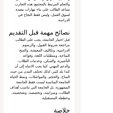
والتعلم المرتبط بالمجتمع. هذه التجارب 
تساعد الطالب على بناء مهارات مفيدة 
لسوق العمل، وليس فقط النجاح في 
الدراسة.
نصائح مهمة قبل التقديم
قبل اختيار الجامعة، يجب على الطالب 
مراجعة شروط القبول، والرسوم 
الدراسية، وتكاليف المعيشة، والمنح 
المتاحة، ومتطلبات اللغة، وقواعد 
التأشيرة، والسكن، وخدمات الطلاب، 
والدعم المهني. كما يجب الانتباه إلى أن 
كندا بلد كبير، لذلك تختلف المدن من حيث 
المناخ، والحجم، والمواصلات، ونمط الحياة.
الجامعة المناسبة ليست فقط الجامعة 
المشهورة، بل الجامعة التي تناسب أهداف 
الطالب، وميزانيته، وتخصصه، وشخصيته، 
وخططه المستقبلية.
خلاصة