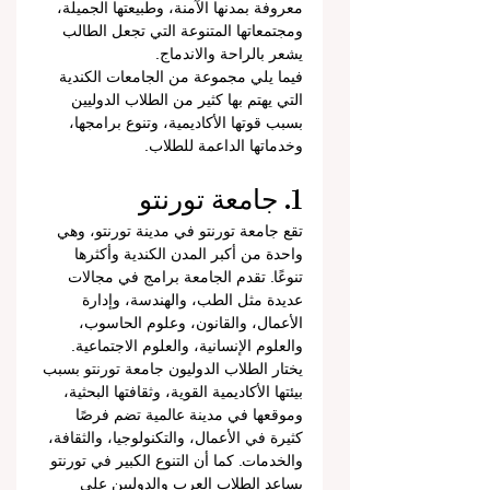
معروفة بمدنها الآمنة، وطبيعتها الجميلة، 
ومجتمعاتها المتنوعة التي تجعل الطالب 
يشعر بالراحة والاندماج.
فيما يلي مجموعة من الجامعات الكندية 
التي يهتم بها كثير من الطلاب الدوليين 
بسبب قوتها الأكاديمية، وتنوع برامجها، 
وخدماتها الداعمة للطلاب.
1. جامعة تورنتو
تقع جامعة تورنتو في مدينة تورنتو، وهي 
واحدة من أكبر المدن الكندية وأكثرها 
تنوعًا. تقدم الجامعة برامج في مجالات 
عديدة مثل الطب، والهندسة، وإدارة 
الأعمال، والقانون، وعلوم الحاسوب، 
والعلوم الإنسانية، والعلوم الاجتماعية.
يختار الطلاب الدوليون جامعة تورنتو بسبب 
بيئتها الأكاديمية القوية، وثقافتها البحثية، 
وموقعها في مدينة عالمية تضم فرصًا 
كثيرة في الأعمال، والتكنولوجيا، والثقافة، 
والخدمات. كما أن التنوع الكبير في تورنتو 
يساعد الطلاب العرب والدوليين على 