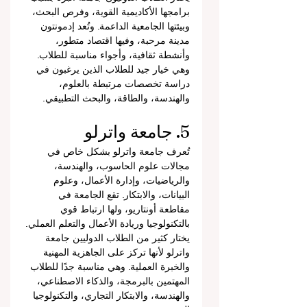
برامجها الأكاديمية القوية، وفرص البحث، 
وبيئتها الجامعية الداعمة. وتُعد إدمونتون 
مدينة مرحبة، وفيها اقتصاد متطور، 
وأنشطة ثقافية، وأجواء مناسبة للطلاب. 
وهي خيار جيد للطلاب الذين يرغبون في 
دراسة تخصصات مرتبطة بالعلوم، 
والهندسة، والطاقة، والبحث التطبيقي.
5. جامعة واترلو
تُعرف جامعة واترلو بشكل خاص في 
مجالات علوم الحاسوب، والهندسة، 
والرياضيات، وإدارة الأعمال، وعلوم 
البيانات، والابتكار. تقع الجامعة في 
مقاطعة أونتاريو، ولها ارتباط قوي 
بالتكنولوجيا وريادة الأعمال والتعلم العملي.
يختار كثير من الطلاب الدوليين جامعة 
واترلو لأنها تركز على الجاهزية المهنية 
والخبرة العملية. وهي مناسبة جدًا للطلاب 
المهتمين بالبرمجة، والذكاء الاصطناعي، 
والهندسة، والابتكار التجاري، والتكنولوجيا 