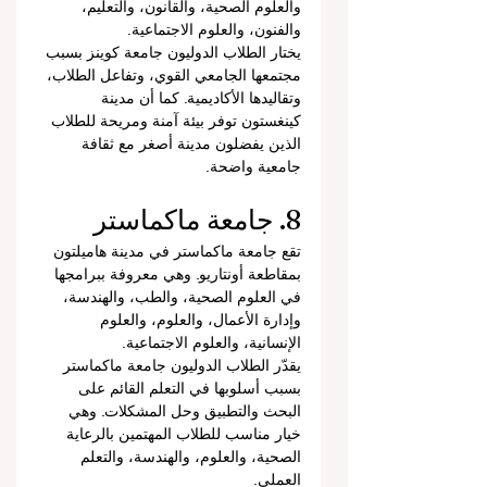
والعلوم الصحية، والقانون، والتعليم، 
والفنون، والعلوم الاجتماعية.
يختار الطلاب الدوليون جامعة كوينز بسبب 
مجتمعها الجامعي القوي، وتفاعل الطلاب، 
وتقاليدها الأكاديمية. كما أن مدينة 
كينغستون توفر بيئة آمنة ومريحة للطلاب 
الذين يفضلون مدينة أصغر مع ثقافة 
جامعية واضحة.
8. جامعة ماكماستر
تقع جامعة ماكماستر في مدينة هاميلتون 
بمقاطعة أونتاريو. وهي معروفة ببرامجها 
في العلوم الصحية، والطب، والهندسة، 
وإدارة الأعمال، والعلوم، والعلوم 
الإنسانية، والعلوم الاجتماعية.
يقدّر الطلاب الدوليون جامعة ماكماستر 
بسبب أسلوبها في التعلم القائم على 
البحث والتطبيق وحل المشكلات. وهي 
خيار مناسب للطلاب المهتمين بالرعاية 
الصحية، والعلوم، والهندسة، والتعلم 
العملي.