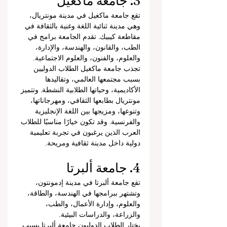
3. جامعة ماكغيل
تقع جامعة ماكغيل في مدينة مونتريال، 
وهي مدينة ثنائية اللغة وغنية بالثقافة في 
مقاطعة كيبيك. تقدم الجامعة برامج في 
الطب، والقانون، والهندسة، والإدارة، 
والعلوم، والفنون، والعلوم الاجتماعية.
تجذب جامعة ماكغيل الطلاب الدوليين 
بسبب مجتمعها العالمي، وتقاليدها 
الأكاديمية، وحياتها الطلابية النشطة. وتتميز 
مونتريال بطابعها الثقافي، ومهرجاناتها، 
وتنوعها، ومزيجها بين اللغة الإنجليزية 
والفرنسية. وقد تكون خيارًا مناسبًا للطلاب 
العرب الذين يرغبون في تجربة تعليمية 
دولية داخل مدينة ثقافية ومريحة.
4. جامعة ألبرتا
تقع جامعة ألبرتا في مدينة إدمونتون، 
وتشتهر ببرامجها في الهندسة، والطاقة، 
والعلوم، وإدارة الأعمال، والطب، 
والزراعة، والدراسات البيئية.
يختار الطلاب الدوليون جامعة ألبرتا بسبب 