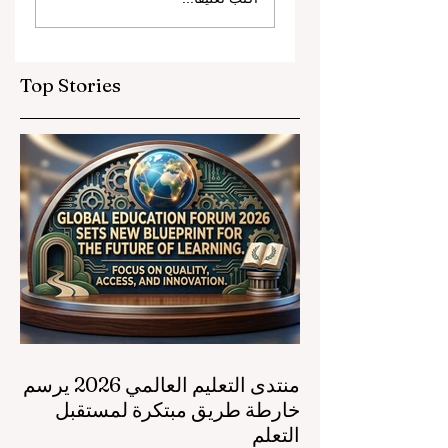
والشراكات الاستراتيجية
ترتقي بمعايير التعليم
ريجي التعليم المهني
العالمية
Top Stories
منتدى التعليم العالمي 2026 يرسم
خارطة طريق مبتكرة لمستقبل
التعلم