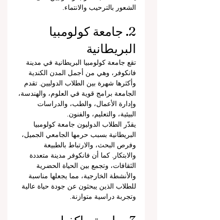
الشعور بالترحيب والانتماء.
2. جامعة كولومبيا 
البريطانية
تقع جامعة كولومبيا البريطانية في مدينة 
فانكوفر، وهي من أجمل المدن الكندية 
وأكثرها شهرة بين الطلاب الدوليين. تقدم 
الجامعة برامج قوية في العلوم، والهندسة، 
وإدارة الأعمال، والطب، والدراسات 
البيئية، والتعليم، والفنون.
يقدّر الطلاب الدوليون جامعة كولومبيا 
البريطانية بسبب حرمها الجامعي الجميل، 
وفرص البحث، والارتباط بالطبيعة 
والابتكار. كما أن فانكوفر مدينة متعددة 
الثقافات، وتجمع بين الحياة الحضرية 
والأنشطة الخارجية، مما يجعلها مناسبة 
للطلاب الذين يبحثون عن جودة حياة عالية 
وتجربة دراسية متوازنة.