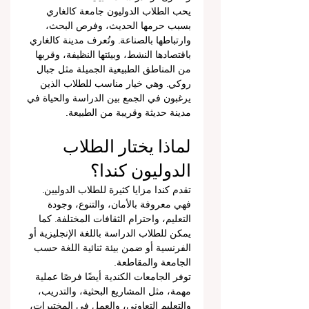
يحب الطلاب الدوليون جامعة كالغاري 
بسبب حرمها الحديث، وفرص البحث، 
وارتباطها بالصناعة. وتُعرف مدينة كالغاري 
باقتصادها النشط، وبيئتها النظيفة، وقربها 
من المناطق الطبيعية الجميلة مثل جبال 
روكي. وهي خيار مناسب للطلاب الذين 
يرغبون في الجمع بين الدراسة والحياة في 
مدينة حديثة وقريبة من الطبيعة.
لماذا يختار الطلاب 
الدوليون كندا؟
تقدم كندا مزايا كثيرة للطلاب الدوليين. 
فهي معروفة بالأمان، والتنوع، وجودة 
التعليم، واحترام الثقافات المختلفة. كما 
يمكن للطلاب الدراسة باللغة الإنجليزية أو 
الفرنسية أو ضمن بيئة ثنائية اللغة حسب 
الجامعة والمقاطعة.
توفر الجامعات الكندية أيضًا فرصًا عملية 
مهمة، مثل المشاريع البحثية، والتدريب، 
والتعليم التعاوني، والعمل في المختبرات، 