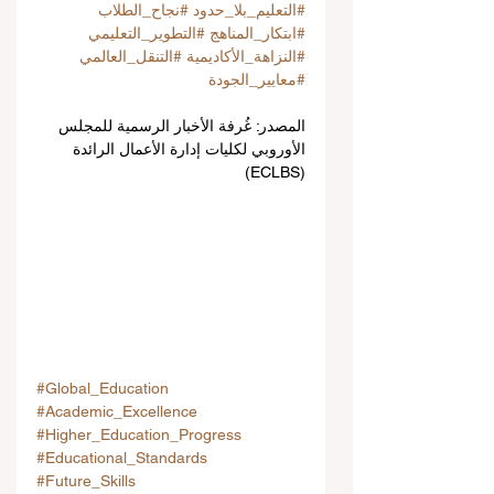
#التعليم_بلا_حدود
#نجاح_الطلاب
#ابتكار_المناهج
#التطوير_التعليمي
#النزاهة_الأكاديمية
#التنقل_العالمي
#معايير_الجودة
المصدر: غُرفة الأخبار الرسمية للمجلس 
الأوروبي لكليات إدارة الأعمال الرائدة 
(ECLBS)
#Global_Education
#Academic_Excellence
#Higher_Education_Progress
#Educational_Standards
#Future_Skills