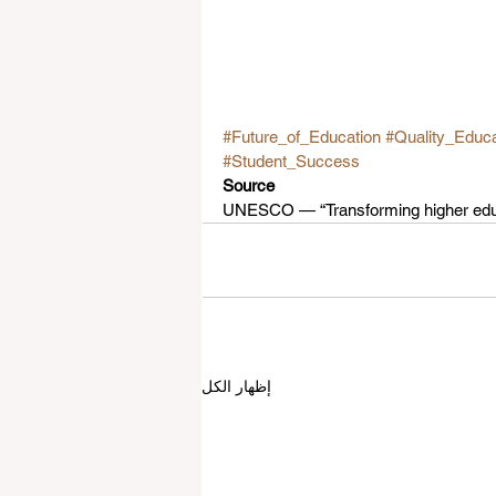
#Future_of_Education
#Quality_Educa
#Student_Success
Source
UNESCO — “Transforming higher educa
إظهار الكل