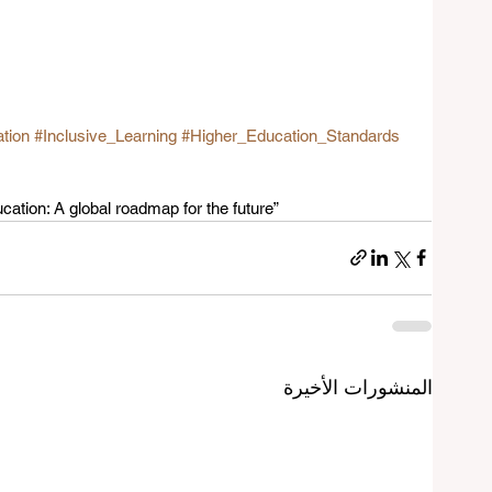
tion
#Inclusive_Learning
#Higher_Education_Standards
tion: A global roadmap for the future”
المنشورات الأخيرة