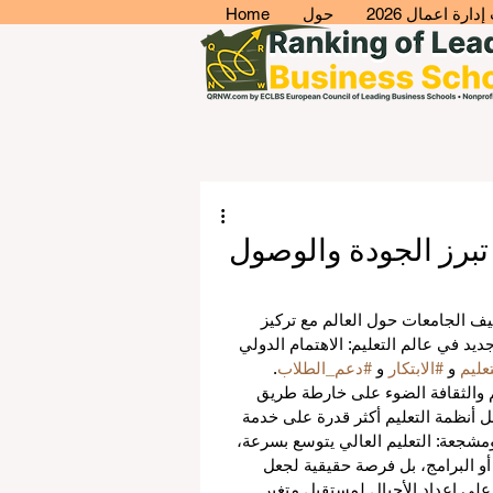
ارة اعمال 2026
حول
Home
تبرز الجودة والوصول
ف الجامعات حول العالم مع تركيز 
يد في عالم التعليم: الاهتمام الدولي 
عليم
 و 
#الابتكار
 و 
#دعم_الطلاب
.
م والثقافة الضوء على خارطة طريق 
ل أنظمة التعليم أكثر قدرة على خدمة 
مشجعة: التعليم العالي يتوسع بسرعة، 
و البرامج، بل فرصة حقيقية لجعل 
ة على إعداد الأجيال لمستقبل متغير.