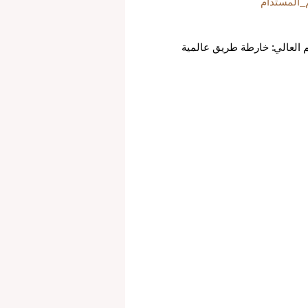
م_المستدام
يم العالي: خارطة طريق عالمية 