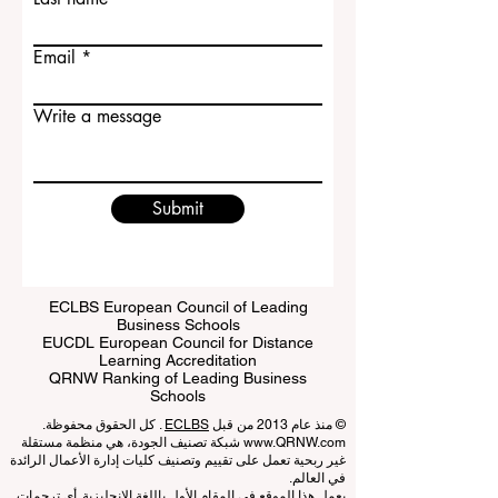
Email
Write a message
Submit
ECLBS European Council of Leading
Business Schools
EUCDL European Council for Distance
Learning Accreditation
QRNW Ranking of Leading Business
Schools
© منذ عام 2013 من قبل
ECLBS
. كل الحقوق محفوظة.
www.QRNW.com
شبكة تصنيف الجودة، هي منظمة مستقلة
غير ربحية تعمل على تقييم وتصنيف كليات إدارة الأعمال الرائدة
في العالم.
يعمل هذا الموقع في المقام الأول باللغة الإنجليزية. أي ترجمات