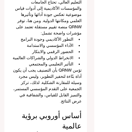
التعليم العالي، تحتاج الجامعات 
والمؤسسات الأكاديمية إلى أدوات قياس 
موضوعية تعكس جودة أدائها وتأثيرها 
العلمي ومكانتها الدولية. ومن هنا، توفر 
QRNW منصة تقييم مستقلة تعتمد على 
مؤشرات واضحة تشمل:
التطور الأكاديمي وجودة البرامج
الأداء المؤسسي والاستدامة
الحضور الرقمي والابتكار
الانخراط الدولي والشراكات العالمية
التأثير التعليمي والمجتمعي
تؤمن QRNW بأن التصنيف يجب أن يكون 
أداة بنّاءة لتحفيز التطوير، وليس مجرد 
وسيلة للمقارنة الشكلية. لذلك، تركز 
الجمعية على التقدم المؤسسي المستمر، 
والتميز القابل للقياس، والشفافية في 
عرض النتائج.
أساس أوروبي برؤية 
عالمية