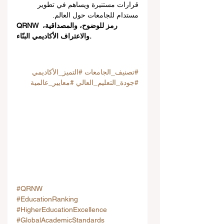
قرارات مستنيرة ويساهم في تطوير 
مستدام للجامعات حول العالم.
QRNW رمز للوضوح، والمصداقية، 
والاعتراف الأكاديمي البنّاء.
#تصنيف_الجامعات
#التميز_الأكاديمي
#جودة_التعليم_العالي
#معايير_عالمية
#QRNW
#EducationRanking
#HigherEducationExcellence
#GlobalAcademicStandards