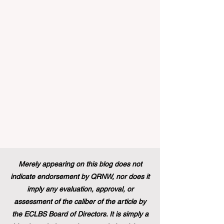
تنفيذ تغيير تاريخي في السياسات التعليمية
من شأنه أن يغير مشهد الدعم الطلابي والتميز
التعليمي إلى الأبد. في دفعة قوية ونابضة
بالحياة نحو المزيد من #إمك
Merely appearing on this blog does not
indicate endorsement by QRNW, nor does it
imply any evaluation, approval, or
assessment of the caliber of the article by
the ECLBS Board of Directors. It is simply a