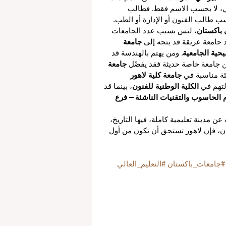
، لا بحسب الاسم فقط. فطالب 
ب طالب الفنون أو الإدارة أو الطب.
 باكستان
، ليس بسبب عدد الجامعات 
جامعة عريقة قد يتجه إلى 
جامعة 
حية الجامعية
. ومن يهتم بالهندسة قد 
 جامعة خاصة حديثة فقد يفضّل 
جامعة 
ئة مناسبة في 
جامعة كلية لاهور 
تهم في 
الكلية الوطنية للفنون
، بينما قد 
الحاسوب والتقنيات الناشئة – فرع 
 مدينة تعليمية كاملة، فيها التاريخ، 
ن، فإن لاهور تستحق أن تكون من أول 
#جامعات_باكستان
#التعليم_العالي