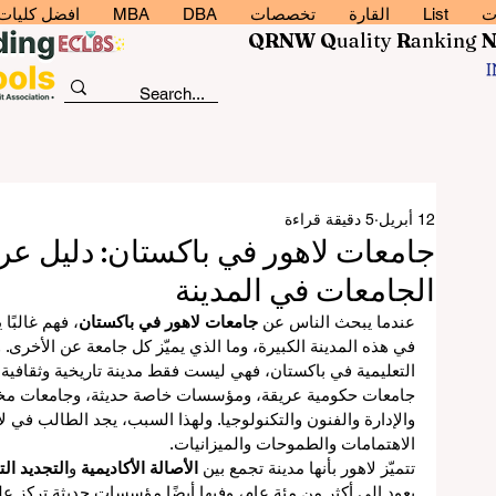
ت
List
القارة
تخصصات
DBA
MBA
افضل كليات إد
QRNW Q
uality
R
anking
12 أبريل
5 دقيقة قراءة
جامعات لاهور في باكستان: دليل عر
الجامعات في المدينة
عندما يبحث الناس عن 
جامعات لاهور في باكستان
، فهم غالبًا
في هذه المدينة الكبيرة، وما الذي يميّز كل جامعة عن الأخرى. و
التعليمية في باكستان، فهي ليست فقط مدينة تاريخية وثقافية، 
جامعات حكومية عريقة، ومؤسسات خاصة حديثة، وجامعات مخصّ
والإدارة والفنون والتكنولوجيا. ولهذا السبب، يجد الطالب في
الاهتمامات والطموحات والميزانيات.
تتميّز لاهور بأنها مدينة تجمع بين 
الأصالة الأكاديمية
 و
التجديد ال
يعود إلى أكثر من مئة عام، وفيها أيضًا مؤسسات حديثة تركز