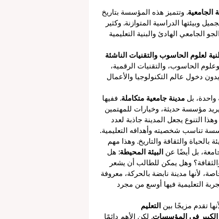
 الجامعية
. وتتميز هذه المؤسسة بتاريخ 
 وبيئتها الدراسية المتوازنة. وكثير 
جو الجامعي الهادئ والبنية التعليمية 
ة لعلوم الحاسوب والتقنيات الناشئة 
وعلوم الحاسوب، والتقنيات الرقمية، 
ريدون دخول عالم التكنولوجيا والأعمال 
واحدة، بل 
مدينة جامعية متكاملة
. ففيها 
ريد مؤسسة حديثة، وخيارات للمهتمين 
. وهذا التنوع يجعل المدينة جاذبة لعدد 
ؤسسة تناسب شخصيته وأهدافه التعليمية.
 بالحياة والثقافة والتاريخ. وهذا مهم 
معة، بل أيضًا عن 
البيئة المحيطة
: هل 
والثقافة؟ وهل يمكن للطالب أن يشعر 
اصة، لأنها مدينة نابضة بالحركة، معروفة 
تجربة التعليمية فيها أوسع من مجرد 
ها تقدم مزيجًا بين 
التعليم 
 الكبير في المؤسسات
. لكن الأهم دائمًا 