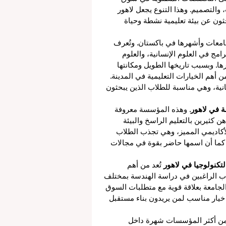
والتصميم. وهذا التنوع يجعل لاهور 
ون عن بيئة تعليمية نشطة وحياة 
امعات وأشهرها في باكستان. وتُعرف 
امج في العلوم الإنسانية، والعلوم 
رها. وبسبب تاريخها الطويل ومكانتها 
من أهم الخيارات التعليمية في المدينة. 
تانية، وهي مناسبة للطلاب الذين يبحثون 
ة في لاهور
. وهذه المؤسسة معروفة 
 كثيرين بالتعليم الراسخ والبيئة 
الأكاديمي المميز، وهي تجذب الطلاب 
ة. كما أن اسمها حاضر بقوة في مجالات 
تكنولوجيا في لاهور
 تُعد من أهم 
ب الراغبين في دراسة الهندسة بمختلف 
لجامعة بعلاقة قوية مع متطلبات السوق 
 خيار مناسب لمن يريدون بناء مستقبل 
من أكثر المؤسسات شهرة داخل 