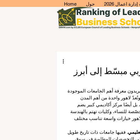
ارة اعمال 2026
حول
Home
بي مبسّط إلى أبرز
 يريدون معرفة أهم الجامعات الموجودة 
تُعدّ لاهور واحدة من أهم المدن 
بل أيضًا مركز أكاديمي كبير يضم 
صة للنساء، وكليات تهتم بالهندسة 
 لاهور خيارات واسعة تناسب مختلف 
تعليمي
. ففيها جامعات ذات تاريخ طويل 
 على التخصصات المطلوبة في سوق 