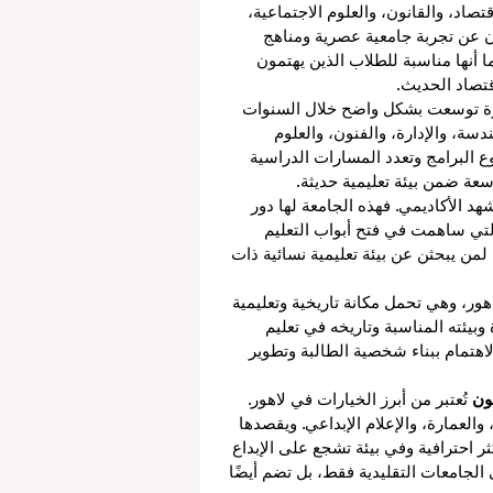
قتصاد، والقانون، والعلوم الاجتماعية، 
ون عن تجربة جامعية عصرية ومناهج 
 أنها مناسبة للطلاب الذين يهتمون 
اقتصاد الحديث.
رة توسعت بشكل واضح خلال السنوات 
ة، والإدارة، والفنون، والعلوم 
وع البرامج وتعدد المسارات الدراسية 
ة ضمن بيئة تعليمية حديثة.
د الأكاديمي. فهذه الجامعة لها دور 
لتي ساهمت في فتح أبواب التعليم 
لمن يبحثن عن بيئة تعليمية نسائية ذات 
ور، وهي تحمل مكانة تاريخية وتعليمية 
وبيئته المناسبة وتاريخه في تعليم 
الاهتمام ببناء شخصية الطالبة وتطوير 
نون
 تُعتبر من أبرز الخيارات في لاهور. 
عمارة، والإعلام الإبداعي. ويقصدها 
 احترافية وفي بيئة تشجع على الإبداع 
لى الجامعات التقليدية فقط، بل تضم أيضًا 