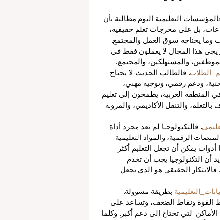
فالمؤسسات التعليمية اليوم مطالبة بأن 
اعات، بل على مخرجات تعلم حقيقية، 
ب وما يحتاجه سوق العمل والمجتمع. 
ريجي هذا المجال لا يعملون فقط في 
لموظفين، والمستهلكين، والمجتمع.
_الطلاب
. فالطالب الحديث لا يحتاج 
ثية، ودعم رقمي، وتوجيه مهني، 
 المنطقة العربية، يطمحون إلى تعليم 
 بالتعلم، والتنقل الأكاديمي، والمرونة 
تعليمي
. فالتكنولوجيا لم تعد مجرد أداة 
منصات الرقمية، والمواد التعليمية 
 أدوات يمكن أن تجعل التعليم أكثر 
يد أن التكنولوجيا يجب أن تخدم 
. فالابتكار الحقيقي هو الذي يجعل 
يانات_التعليمية
 بطريقة مسؤولة. 
ط القوة ونقاط الضعف، وتساعد على 
لأماكن التي تحتاج إلى دعم أكبر. وكلما 