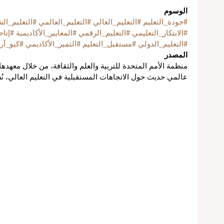
الوسوم
#جودة_التعليم
#التعليم_العالي
#التعليم_العالمي
#التعليم_ال
#الابتكار_التعليمي
#التعليم_الرقمي
#المعايير_الأكاديمية
#إتاح
#التعليم_الدولي
#مستقبل_التعليم
#التميز_الأكاديمي
#كيو_آر_
المصدر
منظمة الأمم المتحدة للتربية والعلم والثقافة، من خلال معهدها
عالمي حديث حول الاتجاهات المستقبلية في التعليم العالي، نُشر 