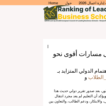
ارة اعمال 2026
حول
Home
ى مسارات أقوى نحو
مام الدولي المتزايد بـ 
الطلاب
 و 
ور، بعد صدور تقرير دولي حديث هذا 
كد أن التعليم لم يعد مجرد انتقال 
والابتكار، ودعم الطالب، والتعاون بين 