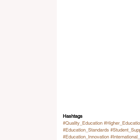
Hashtags
#Quality_Education
#Higher_Educati
#Education_Standards
#Student_Sup
#Education_Innovation
#International