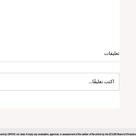
تعليقات
اكتب تعليقًا...
منتدى التعليم العالمي 2026 يرسم
خارطة طريق مبتكرة لمستقبل التعلم
nt by QRNW, nor does it imply any evaluation, approval, or assessment of the caliber of the article by the ECLBS Board of Directors. It