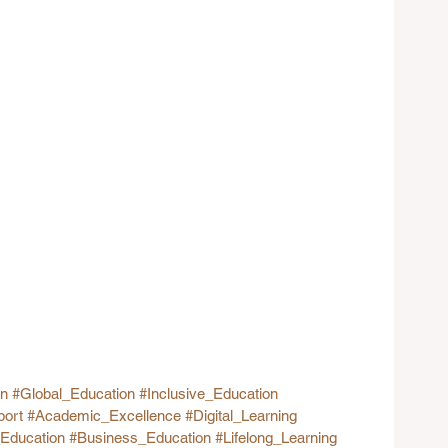
on
#Global_Education
#Inclusive_Education
port
#Academic_Excellence
#Digital_Learning
_Education
#Business_Education
#Lifelong_Learning