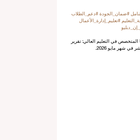
شامل
#ضمان_الجودة
#دعم_الطلاب
ة_التعليم
#تعليم_إدارة_الأعمال
إن_دبليو
 المتخصص في التعليم العالي: تقرير 
في شهر مايو 2026.