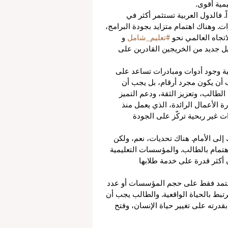
ية أقوى.
ً. فالدول العربية تستثمر أكثر في 
ات. وهناك اهتمام متزايد بجودة البرامج، 
تجاه العالمي نحو 
#تعليم_شامل
 و 
يل جديد من الخريجين القادرين على 
ية وجود أدوات ومبادرات تساعد على 
ب أن يكون مجرد أرقام، بل يجب أن 
الب، وتعزيز الثقة، ودعم التميز 
ة الأعمال الرائدة، الذي يعمل منذ 
مبادرات غير ربحية تركّز على الجودة 
 إلى الأمام. هناك تحديات، نعم، ولكن 
اهتمام بالطالب. والمؤسسات التعليمية 
 أكثر قدرة على خدمة طلابها 
عتمد فقط على حجم المؤسسات أو عدد 
تبط بالحياة الواقعية. والطالب يجب أن 
قدرته على تغيير حياة الإنسان، وفتح 