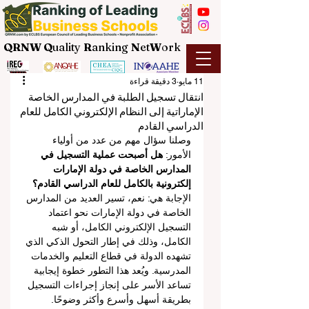
QRNW Q
uality
R
anking
N
et
W
ork
11 مايو
3 دقيقة قراءة
انتقال تسجيل الطلبة في المدارس الخاصة
الإماراتية إلى النظام الإلكتروني الكامل للعام
الدراسي القادم
وصلنا سؤال مهم من عدد من أولياء 
الأمور: 
هل أصبحت عملية التسجيل في 
المدارس الخاصة في دولة الإمارات 
إلكترونية بالكامل للعام الدراسي القادم؟
الإجابة هي: نعم، تسير العديد من المدارس 
الخاصة في دولة الإمارات نحو اعتماد 
التسجيل الإلكتروني الكامل، أو شبه 
الكامل، وذلك في إطار التحول الذكي الذي 
تشهده الدولة في قطاع التعليم والخدمات 
المدرسية. ويُعد هذا التطور خطوة إيجابية 
تساعد الأسر على إنجاز إجراءات التسجيل 
بطريقة أسهل وأسرع وأكثر وضوحًا.