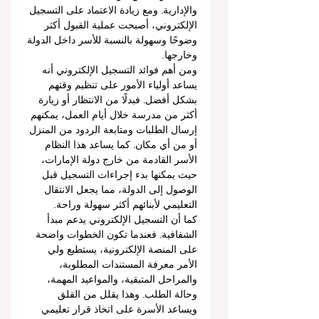
والإدارية. ومع زيادة الاعتماد على التسجيل 
الإلكتروني، أصبحت عملية القبول أكثر 
وضوحًا وسهولة بالنسبة للأسر داخل الدولة 
وخارجها.
ومن أهم فوائد التسجيل الإلكتروني أنه 
يساعد أولياء الأمور على تنظيم وقتهم 
بشكل أفضل. فبدلًا من الانتظار أو زيارة 
أكثر من مدرسة خلال أيام العمل، يمكنهم 
إرسال الطلبات ومتابعة الردود من المنزل 
أو من أي مكان. كما يساعد هذا النظام 
الأسر القادمة من خارج دولة الإمارات، 
حيث يمكنها بدء إجراءات التسجيل قبل 
الوصول إلى الدولة، مما يجعل الانتقال 
التعليمي لأبنائهم أكثر سهولة وراحة.
كما أن التسجيل الإلكتروني يدعم مبدأ 
الشفافية. فعندما تكون الخطوات واضحة 
على المنصة الإلكترونية، يستطيع ولي 
الأمر معرفة المستندات المطلوبة، 
والمراحل المتبقية، والمواعيد المهمة، 
وحالة الطلب. وهذا يقلل من القلق 
ويساعد الأسرة على اتخاذ قرار تعليمي 