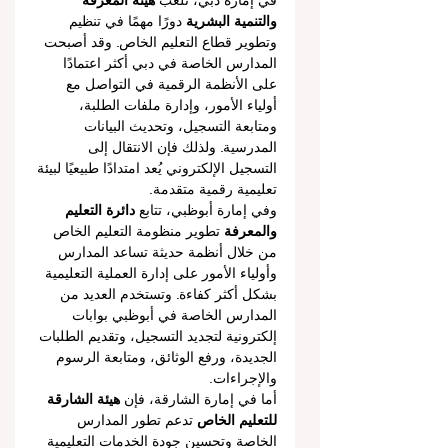
في إمارة دبي، تلعب 
هيئة المعرفة 
والتنمية البشرية
 دورًا مهمًا في تنظيم 
وتطوير قطاع التعليم الخاص. وقد أصبحت 
المدارس الخاصة في دبي أكثر اعتمادًا 
على الأنظمة الرقمية في التواصل مع 
أولياء الأمور، وإدارة ملفات الطلبة، 
ومتابعة التسجيل، وتحديث البيانات 
المدرسية. ولذلك فإن الانتقال إلى 
التسجيل الإلكتروني يُعد امتدادًا طبيعيًا لبيئة 
تعليمية رقمية متقدمة.
وفي إمارة أبوظبي، تتابع 
دائرة التعليم 
والمعرفة
 تطوير منظومة التعليم الخاص 
من خلال أنظمة حديثة تساعد المدارس 
وأولياء الأمور على إدارة العملية التعليمية 
بشكل أكثر كفاءة. وتستخدم العديد من 
المدارس الخاصة في أبوظبي بوابات 
إلكترونية لتجديد التسجيل، وتقديم الطلبات 
الجديدة، ورفع الوثائق، ومتابعة الرسوم 
والإجراءات.
أما في إمارة الشارقة، فإن 
هيئة الشارقة 
للتعليم الخاص
 تدعم تطور المدارس 
الخاصة وتحسين جودة الخدمات التعليمية 