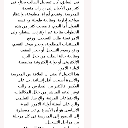
في السابق، كان تسجيل الطالب يحتاج في 
كثير من الأحيان إلى زيارات متعددة 
للمدرسة، وتقديم أوراق مطبوعة، وانتظار 
مواعيد إدارية، ومتابعة طويلة مع قسم 
القبول. أما اليوم، فأصبحت كثير من هذه 
الخطوات متاحة عبر الإنترنت. يستطيع ولي 
الأمر تعبئة طلب التسجيل، ورفع 
المستندات المطلوبة، وحجز موعد التقييم، 
ودفع رسوم التسجيل أو حجز المقعد، 
ومتابعة حالة الطلب من خلال البريد 
الإلكتروني أو بوابة إلكترونية مخصصة 
لأولياء الأمور.
هذا التحول لا يعني أن العلاقة بين المدرسة 
والأسرة أصبحت أقل إنسانية، بل على 
العكس. فالكثير من المدارس ما زالت 
توفر الدعم المباشر من خلال المكالمات، 
والاجتماعات المرئية، والإرشاد التعليمي، 
والرد على أسئلة أولياء الأمور. الفرق 
الأساسي هو أن الأسرة لم تعد مضطرة 
إلى الحضور إلى المدرسة في كل مرحلة 
من مراحل التسجيل.