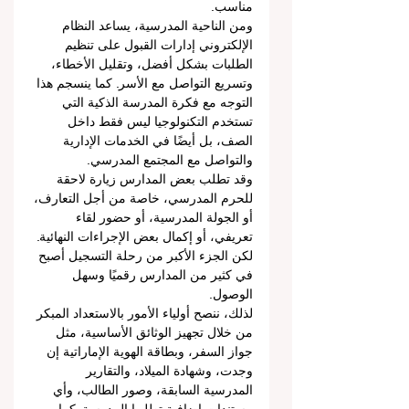
مناسب.
ومن الناحية المدرسية، يساعد النظام 
الإلكتروني إدارات القبول على تنظيم 
الطلبات بشكل أفضل، وتقليل الأخطاء، 
وتسريع التواصل مع الأسر. كما ينسجم هذا 
التوجه مع فكرة المدرسة الذكية التي 
تستخدم التكنولوجيا ليس فقط داخل 
الصف، بل أيضًا في الخدمات الإدارية 
والتواصل مع المجتمع المدرسي.
وقد تطلب بعض المدارس زيارة لاحقة 
للحرم المدرسي، خاصة من أجل التعارف، 
أو الجولة المدرسية، أو حضور لقاء 
تعريفي، أو إكمال بعض الإجراءات النهائية. 
لكن الجزء الأكبر من رحلة التسجيل أصبح 
في كثير من المدارس رقميًا وسهل 
الوصول.
لذلك، ننصح أولياء الأمور بالاستعداد المبكر 
من خلال تجهيز الوثائق الأساسية، مثل 
جواز السفر، وبطاقة الهوية الإماراتية إن 
وجدت، وشهادة الميلاد، والتقارير 
المدرسية السابقة، وصور الطالب، وأي 