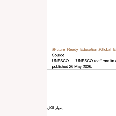
#Future_Ready_Education
#Global_E
Source
UNESCO — “UNESCO reaffirms its commi
published 26 May 2026.
إظهار الكل