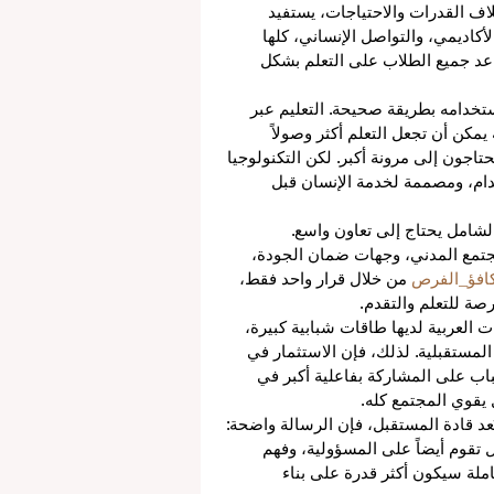
لاف القدرات والاحتياجات، يستفيد 
أكاديمي، والتواصل الإنساني، كلها 
عد جميع الطلاب على التعلم بشكل 
استخدامه بطريقة صحيحة. التعليم عبر 
 يمكن أن تجعل التعلم أكثر وصولاً 
تاجون إلى مرونة أكبر. لكن التكنولوجيا 
دام، ومصممة لخدمة الإنسان قبل 
الشامل يحتاج إلى تعاون واسع. 
جتمع المدني، وجهات ضمان الجودة، 
افؤ_الفرص
 من خلال قرار واحد فقط، 
صة للتعلم والتقدم.
العربية لديها طاقات شبابية كبيرة، 
المستقبلية. لذلك، فإن الاستثمار في 
اب على المشاركة بفاعلية أكبر في 
 يقوي المجتمع كله.
ُعد قادة المستقبل، فإن الرسالة واضحة: 
بل تقوم أيضاً على المسؤولية، وفهم 
املة سيكون أكثر قدرة على بناء 