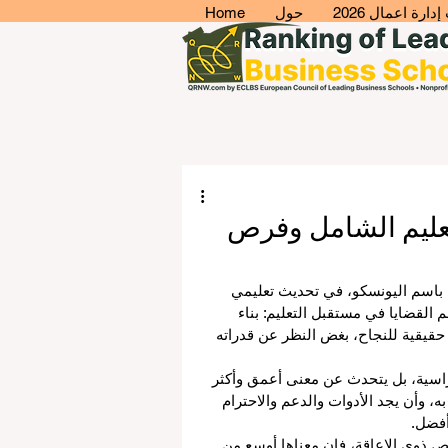
ارة اعمال 2026
حول
Home
لتعليم الشامل وفرص
ة باسم اليونسكو، في تحديث تعليمي 
واحدة من أهم القضايا في مستقبل التعليم: بناء 
حقيقية للنجاح، بغض النظر عن قدراته 
اسية، بل يتحدث عن معنى أعمق وأكثر 
، وأن يجد الأدوات والدعم والاحترام 
أفضل.
ذوي الإعاقة، فإن معناها أوسع من 