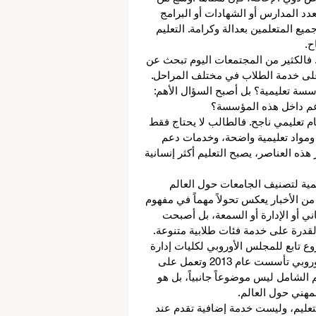
دد المدارس أو الشهادات أو البرامج 
يع المتعلمين بعدالة وكرامة. التعليم 
ح.
. فالكثير من المجتمعات اليوم تبحث عن 
ة على خدمة الطلاب في مختلف المراحل. 
سة تعليمية؟ بل أصبح السؤال الأهم: 
دعم داخل هذه المؤسسة؟
ام تعليمي ناجح. فالطالب لا يحتاج فقط 
 ومواد تعليمية واضحة، وخدمات دعم 
ذه العناصر، يصبح التعليم أكثر إنسانية 
مية لتصنيف الجامعات حول العالم 
من الأخبار يعكس تحولاً مهماً في مفهوم 
اني أو الإدارة أو السمعة، بل أصبحت 
والقدرة على خدمة فئات طلابية متنوعة.
ع تابع للمجلس الأوروبي لكليات إدارة 
الأعمال الرائدة، وهو جمعية تعليمية غير ربحية داخل الاتحاد الأوروبي تأسست عام 2013 وتعمل على 
م الشامل ليس موضوعاً جانبياً، بل هو 
لمهني حول العالم.
تعليم، وليست خدمة إضافية تقدم عند 