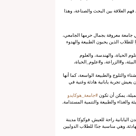
هم العلاقة بين البحث والصناعة، وهذا 
ي جامعة معروفة بجمال حرمها الجامعي، 
ًا للطلاب الذين يحبون الطبيعة والهدوء 
لوم الحياة، والهندسة، والعلوم 
لبيئة، و#الزراعة، و#علوم_الحياة، 
اء والثلوج والطبيعة الواسعة، كما أنها 
يعيش تجربة يابانية هادئة وغنية في 
يلة، يمكن أن تكون 
#جامعة_هوكايدو
ة والغذاء والطبيعة والتنمية المستدامة.
 اليابانية راحة للعيش. فوكوكا مدينة 
ادئة. وهي مناسبة جدًا للطلاب الدوليين 