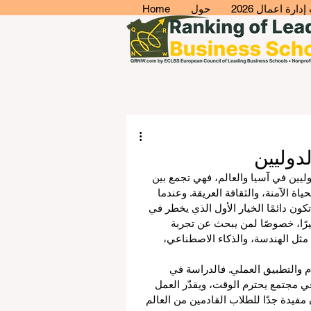
ارة اعمال 2026
حول
Home
دوليين
وليين في آسيا والعالم، فهي تجمع بين 
اة الآمنة، والثقافة العريقة. وعندما 
كون دائمًا الخيار الأول الذي يخطر في 
يرًا، خصوصًا لمن يبحث عن تجربة 
مثل الهندسة، والذكاء الاصطناعي، 
دم والتطبيق العملي. فالدراسة في 
ي مجتمع يحترم الوقت، ويقدّر العمل 
فيدة جدًا للطلاب القادمين من العالم 