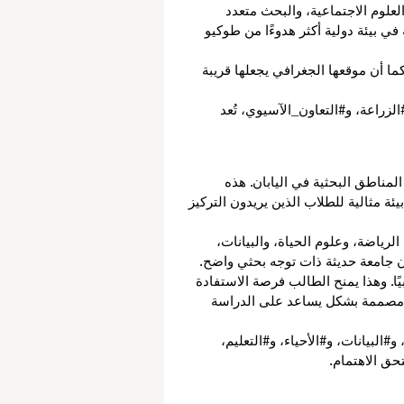
لعلوم الاجتماعية، والبحث متعدد 
 بيئة دولية أكثر هدوءًا من طوكيو 
ما أن موقعها الجغرافي يجعلها قريبة 
الزراعة، و#التعاون_الآسيوي، تُعد 
لمناطق البحثية في اليابان. هذه 
ة مثالية للطلاب الذين يريدون التركيز 
الرياضة، وعلوم الحياة، والبيانات، 
ون جامعة حديثة ذات توجه بحثي واضح.
يًا. وهذا يمنح الطالب فرصة الاستفادة 
 مصممة بشكل يساعد على الدراسة 
#البيانات، و#الأحياء، و#التعليم، 
حق الاهتمام.