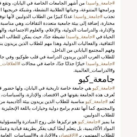
#جامعة_واسيدا
 من أشهر الجامعات الخاصة في اليابان، وتقع ف
وبرامجها المتنوعة، وحياتها الطلابية النشطة، وشبكة خريجيها ا
تجذب 
#جامعة_واسيدا
 عددًا كبيرًا من الطلاب الدوليين لأنها تو
مختارة، إضافة إلى بيئة جامعية متعددة الثقافات. وهي مناسبة 
والإدارة، والدراسات الدولية، والإعلام، والعلوم الاجتماعية، وال
الحياة في 
#جامعة_واسيدا
 نشيطة جدًا، حيث يمكن للطالب المشا
الثقافية، والفعاليات الدولية. وهذا مهم للطلاب الذين يريدون ب
وفهم المجتمع الياباني من الداخل.
للطلاب العرب الذين يريدون الدراسة في قلب طوكيو، وفي جام
#جامعة_واسيدا
 خيارًا جذابًا جدًا، خاصة في مجالات 
#العلاقات_ا
و#الدراسات_العالمية.
جامعة_كيو
#جامعة_كيو
 هي جامعة خاصة تاريخية في اليابان، ولها حضور 
تُعرف هذه الجامعة بقوتها في الاقتصاد، والإدارة، والسياسات، و
تُعد 
#جامعة_كيو
 مناسبة للطلاب الذين يريدون بيئة أكاديمية مرتب
والمجتمع. كما أنها تقدم برامج دولية وخيارات باللغة الإنجليزي
للطلاب الدوليين.
ما يميز 
#جامعة_كيو
 هو تركيزها على روح المبادرة والمسؤولية 
المواد الأكاديمية، بل يتعلم أيضًا كيف يفكر بطريقة قيادية وعملي
للطلاب المهتمين بـ 
#الاقتصاد
، و#الإدارة، و#السياسات_العامة،