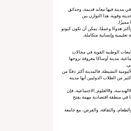
ي مدينة فيها معابد قديمة، وحدائق 
ثة وقوية. هذا التوازن بين 
 مميزًا.
كثر هدوءًا وعمقًا، يمكن أن تكون كيوتو 
بة تعليمية وإنسانية متكاملة.
امعات الوطنية القوية في مجالات 
اعية. مدينة أوساكا معروفة بروحها 
ي.
اليومية النشيطة. فالمدينة أكثر دفئًا من 
ير من الطلاب الدوليين أنها مدينة 
الهندسة، و#العلوم_الاجتماعية، فإن 
ها في منطقة اقتصادية مهمة يفتح 
الطعام، والثقافة، والفرص، مع جامعة 