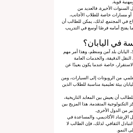
هنية قوية.
ل السنوات الأخيرة. فالعديد من 
ية، أو مسارات خاصة للطلاب الأجانب، 
ماج في المجتمع. لذلك، يمكن للطالب أن 
مما يفتح أمامه فرصًا أوسع في التدريب 
سة في اليابان؟
ولًا، اليابان بلد آمن ومنظم، وهذا أمر مهم 
النقل الدقيقة، والخدمات العامة 
الاستقرار، خاصة عندما يكون بعيدًا عن 
علمي. من الروبوتات إلى السيارات، ومن 
ابان بيئة تعليمية مناسبة للطلاب الذين 
للطالب أن يعيش بين المعابد التاريخية، 
ز التكنولوجية المتقدمة. هذا المزيج بين 
ثير من الدول الأخرى.
ثل الإرشاد الأكاديمي، والمساعدة في 
لتبادل الثقافي. لذلك، فإن الطالب لا 
 النمو.