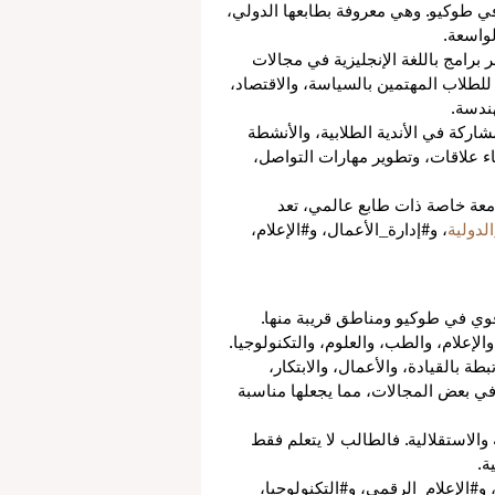
ي طوكيو. وهي معروفة بطابعها الدولي، 
لواسعة.
فر برامج باللغة الإنجليزية في مجالات 
للطلاب المهتمين بالسياسة، والاقتصاد، 
هندسة.
ركة في الأندية الطلابية، والأنشطة 
ناء علاقات، وتطوير مهارات التواصل، 
عة خاصة ذات طابع عالمي، تعد 
لدولية
، و#إدارة_الأعمال، و#الإعلام، 
قوي في طوكيو ومناطق قريبة منها. 
الإعلام، والطب، والعلوم، والتكنولوجيا.
طة بالقيادة، والأعمال، والابتكار، 
ة في بعض المجالات، مما يجعلها مناسبة 
والاستقلالية. فالطالب لا يتعلم فقط 
ة.
 و#الإعلام_الرقمي، و#التكنولوجيا، 