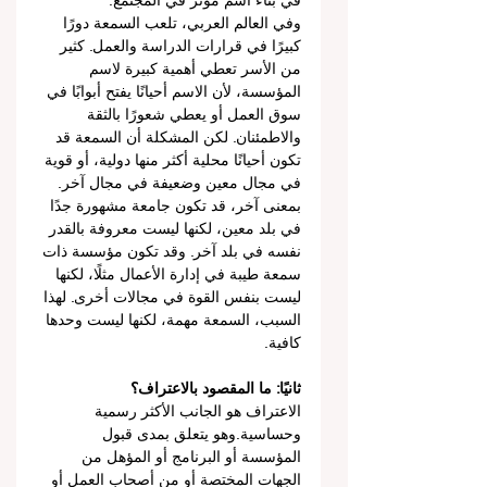
في بناء اسم مؤثر في المجتمع.
وفي العالم العربي، تلعب السمعة دورًا 
كبيرًا في قرارات الدراسة والعمل. كثير 
من الأسر تعطي أهمية كبيرة لاسم 
المؤسسة، لأن الاسم أحيانًا يفتح أبوابًا في 
سوق العمل أو يعطي شعورًا بالثقة 
والاطمئنان. لكن المشكلة أن السمعة قد 
تكون أحيانًا محلية أكثر منها دولية، أو قوية 
في مجال معين وضعيفة في مجال آخر.
بمعنى آخر، قد تكون جامعة مشهورة جدًا 
في بلد معين، لكنها ليست معروفة بالقدر 
نفسه في بلد آخر. وقد تكون مؤسسة ذات 
سمعة طيبة في إدارة الأعمال مثلًا، لكنها 
ليست بنفس القوة في مجالات أخرى. لهذا 
السبب، السمعة مهمة، لكنها ليست وحدها 
كافية.
ثانيًا: ما المقصود بالاعتراف؟
الاعتراف هو الجانب الأكثر رسمية 
وحساسية.وهو يتعلق بمدى قبول 
المؤسسة أو البرنامج أو المؤهل من 
الجهات المختصة أو من أصحاب العمل أو 