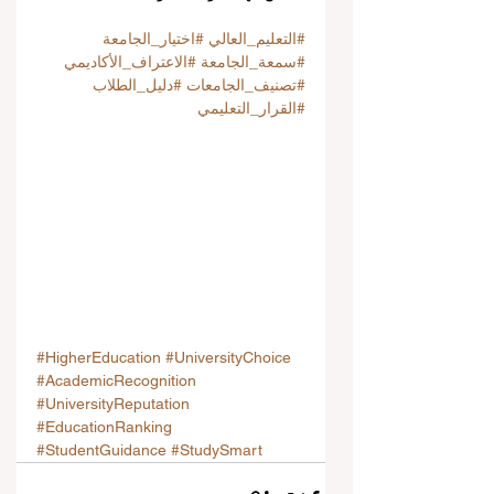
#التعليم_العالي
#اختيار_الجامعة
#سمعة_الجامعة
#الاعتراف_الأكاديمي
#تصنيف_الجامعات
#دليل_الطلاب
#القرار_التعليمي
#HigherEducation
#UniversityChoice
#AcademicRecognition
#UniversityReputation
#EducationRanking
#StudentGuidance
#StudySmart