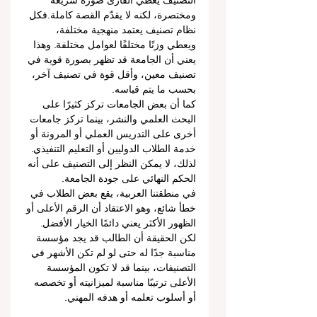
التصنيف يعطي القارئ صورة سريعة 
ومختصرة، لكنه لا يقدّم القصة كاملة.فكل 
نظام تصنيف يعتمد منهجية مختلفة، 
ويعطي وزنًا مختلفًا لعوامل مختلفة. وهذا 
يعني أن الجامعة قد تظهر بصورة قوية في 
تصنيف معين، وأقل قوة في تصنيف آخر، 
بحسب ما يتم قياسه.
كما أن بعض الجامعات تركز كثيرًا على 
البحث العلمي والنشر، بينما تركز جامعات 
أخرى على التدريس العملي أو المرونة أو 
خدمة الطلاب الدوليين أو التعليم التنفيذي. 
لذلك، لا يمكن النظر إلى التصنيف على أنه 
الحكم النهائي على جودة الجامعة.
في منطقتنا العربية، يقع بعض الطلاب في 
خطأ شائع، وهو الاعتقاد أن الرقم الأعلى أو 
الظهور الأكثر يعني دائمًا الخيار الأفضل. 
لكن الحقيقة أن الطالب قد يجد مؤسسة 
مناسبة جدًا له حتى لو لم تكن الأشهر في 
التصنيفات، بينما قد لا تكون المؤسسة 
الأعلى ترتيبًا مناسبة لميزانيته أو تخصصه 
أو أسلوب تعلمه أو هدفه المهني.