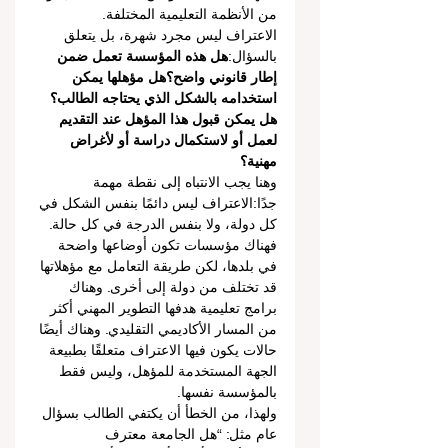
من الأنظمة التعليمية المختلفة.
الاعتراف ليس مجرد شهرة، بل يتعلق 
بالسؤال:
هل هذه المؤسسة تعمل ضمن 
إطار قانوني واضح؟هل مؤهلها يمكن 
استخدامه بالشكل الذي يحتاجه الطالب؟
هل يمكن قبول هذا المؤهل عند التقديم 
لعمل أو لاستكمال دراسة أو لأغراض 
مهنية؟
وهنا يجب الانتباه إلى نقطة مهمة 
جدًا:الاعتراف ليس دائمًا بنفس الشكل في 
كل دولة، ولا بنفس الدرجة في كل حالة. 
فهناك مؤسسات تكون أوضاعها واضحة 
في بلدها، لكن طريقة التعامل مع مؤهلاتها 
قد تختلف من دولة إلى أخرى. وهناك 
برامج تعليمية هدفها التطوير المهني أكثر 
من المسار الأكاديمي التقليدي. وهناك أيضًا 
حالات يكون فيها الاعتراف متعلقًا بطبيعة 
الجهة المستخدمة للمؤهل، وليس فقط 
بالمؤسسة نفسها.
ولهذا، من الخطأ أن يكتفي الطالب بسؤال 
عام مثل: “هل الجامعة معترف 