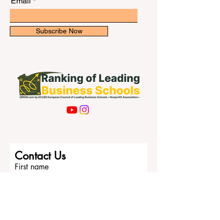
Email
Subscribe Now
Contact Us
First name
Last name
Email