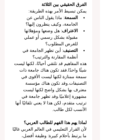
الفرق الحقيقي بين الثلاثة
يمكن تبسيط الأمر بهذه الطريقة:
السمعة
: ماذا يقول الناس عن 
الجامعة، وكيف ينظرون إليها؟
الاعتراف
: هل وضعها ومؤهلاتها 
مقبولة بشكل رسمي أو عملي 
للغرض المطلوب؟
التصنيف
: أين تظهر الجامعة في 
أنظمة المقارنة والترتيب؟
هذه المفاهيم قد تلتقي أحيانًا، لكنها ليست 
شيئًا واحدًا.فقد تكون هناك جامعة ذات 
سمعة ممتازة لكنها ليست الأقوى في 
التصنيفات.وقد تكون هناك مؤسسة 
معترف بها بشكل واضح لكنها ليست 
مشهورة إعلاميًا.وقد تظهر جامعة في 
ترتيب متقدم، لكن هذا لا يعني تلقائيًا أنها 
الأنسب لكل طالب.
لماذا يهم هذا الفهم للطالب العربي؟
لأن القرار التعليمي في العالم العربي غالبًا 
ما يرتبط بأحلام كبيرة: وظيفة أفضل، 