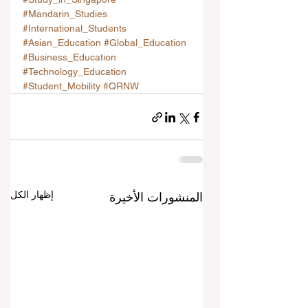
#Mandarin_Studies
#International_Students
#Asian_Education
#Global_Education
#Business_Education
#Technology_Education
#Student_Mobility
#QRNW
إظهار الكل
المنشورات الأخيرة