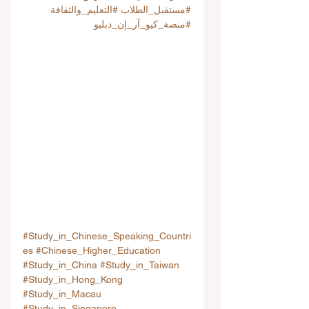
#مستقبل_الطلاب
#التعليم_والثقافة
#منصة_كيو_آر_إن_دبليو
#Study_in_Chinese_Speaking_Countri
es
#Chinese_Higher_Education
#Study_in_China
#Study_in_Taiwan
#Study_in_Hong_Kong
#Study_in_Macau
#Study_in_Singapore