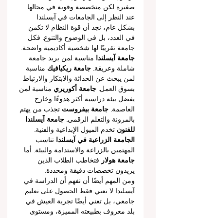
صغيرة لكن متخصصة وقوية في مجالها.
عند النظر إلى الجامعات في آيسلندا 
بشكل عام، نجد أن قوة النظام لا تكمن 
في العدد، بل في الوضوح والتنوع. فكل 
جامعة تقريبًا لها شخصية أكاديمية واضحة. 
جامعة آيسلندا
 مناسبة لمن يريد جامعة 
شاملة وعريقة. 
جامعة ريكيافيك
 مناسبة 
لمن يبحث عن الحداثة والابتكار والارتباط 
بسوق العمل. 
جامعة أكوريري
 مناسبة لمن 
يفضل بيئة دراسية أكثر هدوءًا وخارج 
العاصمة. 
جامعة بيفروست
 تجذب من يهتم 
بالمرونة والتعلم الرقمي. 
جامعة آيسلندا 
للفنون
 تخدم الميول الإبداعية والفنية. 
الجامعة الزراعية في آيسلندا
 تناسب 
المهتمين بالزراعة والاستدامة والبيئة. أما 
جامعة هولار
 فتخاطب الطلاب الذين 
يريدون تخصصات دقيقة ومحددة.
ومن المهم أيضًا أن نفهم أن الدراسة في 
آيسلندا لا تعني فقط الحصول على تعليم 
جامعي، بل تعني أيضًا تجربة العيش في 
بلد معروف بطبيعته المميزة، ومستوى 