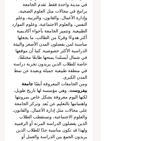
في مدينة واحدة فقط. تقدم الجامعة 
برامج في مجالات مثل العلوم الصحية، 
وإدارة الأعمال، والقانون، والتربية، وعلم 
النفس، والعلوم الاجتماعية، وعلوم الموارد 
الطبيعية. وتتميز الجامعة بأجواء أكاديمية 
أكثر هدوءًا وقربًا من الطالب، ما يجعلها 
مناسبة لمن يفضلون المدن الأصغر والبيئة 
الدراسية الأكثر خصوصية. كما أن موقعها 
في شمال آيسلندا يمنحها طابعًا مختلفًا، 
خاصة للطلاب الذين يريدون تجربة دراسة 
في منطقة طبيعية جميلة وبعيدة عن نمط 
المدن الكبرى.
ومن الجامعات المعروفة أيضًا 
جامعة 
بيفروست
، وهي مؤسسة لها تاريخ طويل، 
لكنها اليوم معروفة بشكل خاص بمرونتها 
واهتمامها بالتعليم عن بُعد. وتركز الجامعة 
على مجالات مثل إدارة الأعمال، والقانون، 
والعلوم الاجتماعية، وتستقطب الطلاب 
الذين يفضلون الدراسة المرنة أو الرقمية. 
ولهذا قد تكون مناسبة جدًا للطلاب الذين 
يريدون الجمع بين الدراسة والعمل أو 