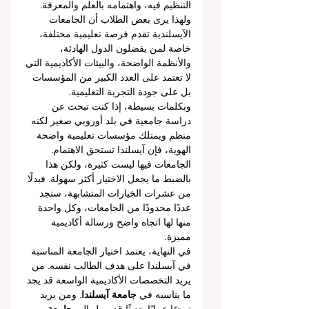
التنظيم فيه، واهتمامه بالعلم والمعرفة. 
ولهذا يرى بعض الطلاب أن الجامعات 
الآيسلندية تقدم فرصة تعليمية مختلفة، 
خاصة لمن يفضلون الدول الهادئة، 
والأنظمة الواضحة، والبيئات الأكاديمية التي 
لا تعتمد على العدد الكبير من المؤسسات 
بل على جودة التجربة التعليمية.
وبكلمات بسيطة، إذا كنت تبحث عن 
دراسة جامعية في بلد أوروبي صغير لكنه 
منظم ويمتلك مؤسسات تعليمية واضحة 
الهوية، فإن آيسلندا تستحق الاهتمام. 
الجامعات فيها ليست كثيرة، ولكن هذا 
بالضبط ما يجعل الاختيار أكثر سهولة. فبدلًا 
من عشرات الخيارات المتشابهة، ستجد 
عددًا محدودًا من الجامعات، وكل واحدة 
منها لها اتجاه واضح ورسالة أكاديمية 
مميزة.
في النهاية، يعتمد اختيار الجامعة المناسبة 
في آيسلندا على هدف الطالب نفسه. من 
يريد التخصصات الأكاديمية الواسعة قد يجد 
ما يناسبه في 
جامعة آيسلندا
. ومن يريد 