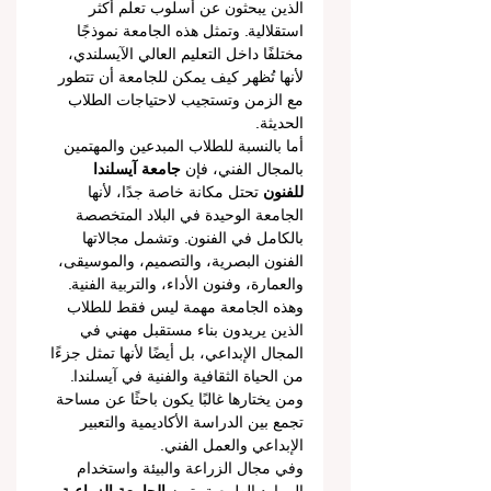
الذين يبحثون عن أسلوب تعلم أكثر 
استقلالية. وتمثل هذه الجامعة نموذجًا 
مختلفًا داخل التعليم العالي الآيسلندي، 
لأنها تُظهر كيف يمكن للجامعة أن تتطور 
مع الزمن وتستجيب لاحتياجات الطلاب 
الحديثة.
أما بالنسبة للطلاب المبدعين والمهتمين 
بالمجال الفني، فإن 
جامعة آيسلندا 
للفنون
 تحتل مكانة خاصة جدًا، لأنها 
الجامعة الوحيدة في البلاد المتخصصة 
بالكامل في الفنون. وتشمل مجالاتها 
الفنون البصرية، والتصميم، والموسيقى، 
والعمارة، وفنون الأداء، والتربية الفنية. 
وهذه الجامعة مهمة ليس فقط للطلاب 
الذين يريدون بناء مستقبل مهني في 
المجال الإبداعي، بل أيضًا لأنها تمثل جزءًا 
من الحياة الثقافية والفنية في آيسلندا. 
ومن يختارها غالبًا يكون باحثًا عن مساحة 
تجمع بين الدراسة الأكاديمية والتعبير 
الإبداعي والعمل الفني.
وفي مجال الزراعة والبيئة واستخدام 