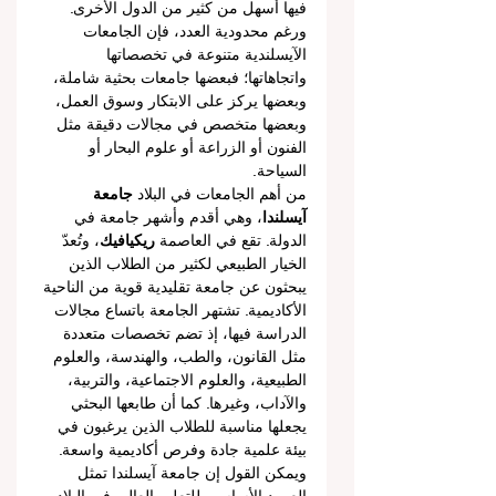
فيها أسهل من كثير من الدول الأخرى. 
ورغم محدودية العدد، فإن الجامعات 
الآيسلندية متنوعة في تخصصاتها 
واتجاهاتها؛ فبعضها جامعات بحثية شاملة، 
وبعضها يركز على الابتكار وسوق العمل، 
وبعضها متخصص في مجالات دقيقة مثل 
الفنون أو الزراعة أو علوم البحار أو 
السياحة.
من أهم الجامعات في البلاد 
جامعة 
آيسلندا
، وهي أقدم وأشهر جامعة في 
الدولة. تقع في العاصمة 
ريكيافيك
، وتُعدّ 
الخيار الطبيعي لكثير من الطلاب الذين 
يبحثون عن جامعة تقليدية قوية من الناحية 
الأكاديمية. تشتهر الجامعة باتساع مجالات 
الدراسة فيها، إذ تضم تخصصات متعددة 
مثل القانون، والطب، والهندسة، والعلوم 
الطبيعية، والعلوم الاجتماعية، والتربية، 
والآداب، وغيرها. كما أن طابعها البحثي 
يجعلها مناسبة للطلاب الذين يرغبون في 
بيئة علمية جادة وفرص أكاديمية واسعة. 
ويمكن القول إن جامعة آيسلندا تمثل 