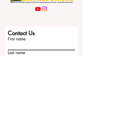
Contact Us
First name
Last name
Email
Write a message
Submit