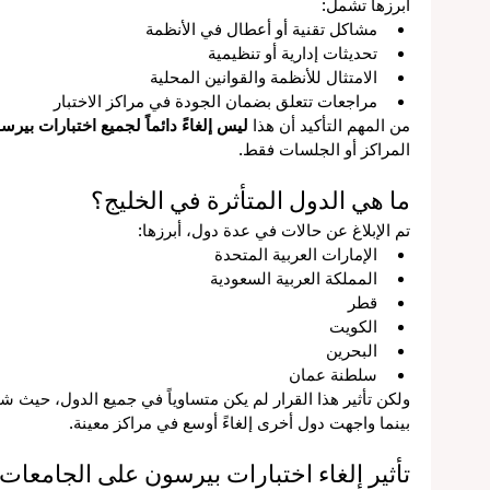
أبرزها تشمل:
ق
مشاكل تقنية أو أعطال في الأنظمة
تحديثات إدارية أو تنظيمية
الامتثال للأنظمة والقوانين المحلية
ن
مراجعات تتعلق بضمان الجودة في مراكز الاختبار
ة
من المهم التأكيد أن هذا 
ليس إلغاءً دائماً لجميع اختبارات بيرس
المراكز أو الجلسات فقط.
مي
ما هي الدول المتأثرة في الخليج؟
تم الإبلاغ عن حالات في عدة دول، أبرزها:
الإمارات العربية المتحدة
المملكة العربية السعودية
قطر
الكويت
البحرين
سلطنة عمان
ء
ولكن تأثير هذا القرار لم يكن متساوياً في جميع الدول، حيث
بينما واجهت دول أخرى إلغاءً أوسع في مراكز معينة.
تأثير إلغاء اختبارات بيرسون على الجامعات