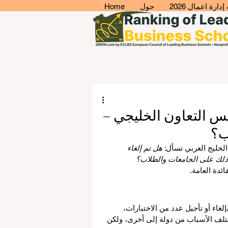
ارة اعمال 2026
حول
Home
س التعاون الخليجي –
ب؟
لخليج العربي تسأل: 
هل تم إلغاء 
 ذلك على الجامعات والطلاب؟
ئدة العامة.
ء أو تأجيل عدد من الاختبارات، 
ختلف الأسباب من دولة إلى أخرى، ولكن 