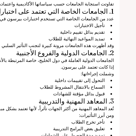
تفاوتت استجابة الجامعات حسب سياساتها الأكاديمية واعتماده
1. الجامعات الخاصة التي تعتمد على اختبارات بيرسون
عدد من الجامعات الخاصة التي تستخدم اختبارات بيرسون في ال
ع
تأجيل الاختبارات
تقديم بدائل تقييم داخلية
تمديد المواعيد النهائية للطلاب
عية
وقد أظهرت هذه الجامعات مرونة كبيرة لتجنب التأثير السلبي ع
2. الجامعات الدولية والفروع الأجنبية
اً
الجامعات الدولية العاملة في دول الخليج، خاصة المرتبطة بالأنظم
إذا كانت تعتمد على بيرسون.
وشملت إجراءاتها:
التحول إلى تقييمات داخلية
السماح بالانتقال المشروط للطلاب
ة
قبول بدائل مؤقتة للشهادات
3. المعاهد المهنية والتدريبية
تُعد المعاهد المهنية من أكثر الجهات تأثراً، لأنها تعتمد بشك
ومن أبرز التأثيرات:
تأخر تخرج الطلاب
تعليق بعض البرامج التدريبية
تمديد مدة الحصول على الشهادات