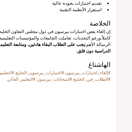
تقديم اختبارات بجودة عالية
استقرار الأنظمة التقنية
الخلاصة
إن إلغاء بعض اختبارات بيرسون في دول مجلس التعاون الخلي
كاملاً.ورغم التحديات، تعاملت الجامعات والمؤسسات التعليمي
الرسالة الأهم:
يجب على الطلاب البقاء هادئين، ومتابعة التعل
الدراسية دون قلق.
الهاشتاغ
#إلغاء_اختبارات_بيرسون
#اختبارات_بيرسون_الخليج
#التعلي
#الطلاب_في_الخليج
#امتحانات_بيرسون
#التعليم_العالي