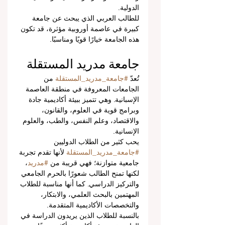
الدولية.
للطالب العربي الذي يبحث عن جامعة 
كبيرة في عاصمة أوروبية مؤثرة، قد تكون 
هذه الجامعة خيارًا قويًا ومناسبًا.
جامعة مدريد المستقلة
تُعدّ 
#جامعة_مدريد_المستقلة
 من 
الجامعات المعروفة في منطقة العاصمة 
الإسبانية. وهي تتميز ببيئة أكاديمية جادة 
وبرامج قوية في العلوم، والقانون، 
والاقتصاد، وعلم النفس، والطب، والعلوم 
الإنسانية.
يحب كثير من الطلاب الدوليين 
#جامعة_مدريد_المستقلة
 لأنها تقدم تجربة 
جامعية متوازنة؛ فهي قريبة من 
#مدريد
، 
لكنها تمنح الطالب شعورًا بالحرم الجامعي 
والتركيز الدراسي. كما أنها مناسبة للطلاب 
المهتمين بالبحث العلمي، والابتكار، 
والتخصصات الأكاديمية المتقدمة.
بالنسبة للطلاب الذين يريدون الدراسة في 