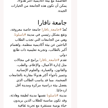
العاصمة مع بيئة أكاديمية أكثر هدوءًا، 
يمكن أن تكون هذه الجامعة من الخيارات 
الجيدة.
جامعة نافارا
تُعدّ 
#جامعة_نافارا
 جامعة خاصة معروفة، 
وتقع بشكل رئيسي في مدينة 
#بامبلونا
. 
وهي من الجامعات التي تجذب الطلاب 
الباحثين عن بيئة أكاديمية منظمة، واهتمام 
أكبر بالطالب، وتجربة تعليمية ذات طابع 
دولي.
تقدم 
#جامعة_نافارا
 برامج في مجالات 
مثل إدارة الأعمال، والإعلام، والطب، 
والقانون، والعمارة، والعلوم الإنسانية. 
وتتميز بأجواء أكثر هدوءًا مقارنة بالجامعات 
الضخمة، مما قد يناسب الطالب الذي 
يفضل بيئة دراسية مركزة ومدينة أقل 
ازدحامًا.
مدينة 
#بامبلونا
 نفسها مدينة لطيفة وهادئة، 
وقد تكون مناسبة للطلاب الذين يريدون 
حياة يومية مستقرة مع تجربة ثقافية 