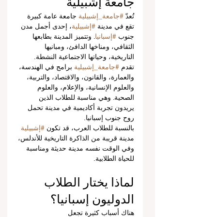
جامعة إشبيلية
تُعدّ 
#جامعة_إشبيلية
 جامعة عامة كبيرة 
تقع في مدينة 
#إشبيلية
، إحدى أجمل مدن 
جنوب 
#إسبانيا
. وتتميز المدينة بطابعها 
الثقافي، ومناخها الدافئ، ومبانيها 
التاريخية، وحياتها الاجتماعية النشطة.
تقدم 
#جامعة_إشبيلية
 برامج في الهندسة، 
والعمارة، والقانون، والاقتصاد، والتربية، 
والعلوم الإنسانية، والإعلام، والعلوم 
الصحية. وهي مناسبة للطلاب الذين 
يريدون تجربة أكاديمية في مدينة تحمل 
روح جنوب إسبانيا.
بالنسبة للطلاب العرب، قد تكون 
#إشبيلية
مدينة قريبة من الذاكرة التاريخية للأندلس، 
وفي الوقت نفسه مدينة حديثة ومناسبة 
للحياة الطلابية.
لماذا يختار الطلاب 
الدوليون إسبانيا؟
هناك أسباب كثيرة تجعل 