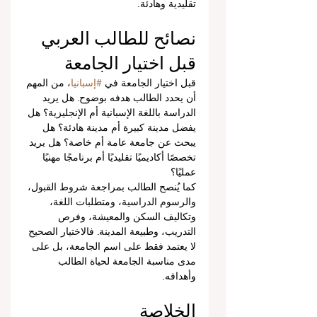
تقليدية وهادئة.
نصائح للطالب العربي 
قبل اختيار الجامعة
قبل اختيار الجامعة في 
#إسبانيا
، من المهم 
أن يحدد الطالب هدفه بوضوح. هل يريد 
الدراسة باللغة الإسبانية أم الإنجليزية؟ هل 
يفضل مدينة كبيرة أم مدينة هادئة؟ هل 
يبحث عن جامعة عامة أم خاصة؟ هل يريد 
تخصصًا أكاديميًا تقليديًا أم برنامجًا مهنيًا 
عمليًا؟
كما يُنصح الطالب بمراجعة شروط القبول، 
والرسوم الدراسية، ومتطلبات اللغة، 
وتكاليف السكن والمعيشة، وفرص 
التدريب، وطبيعة المدينة. فالاختيار الصحيح 
لا يعتمد فقط على اسم الجامعة، بل على 
مدى مناسبة الجامعة لحياة الطالب 
وأهدافه.
الخلاصة