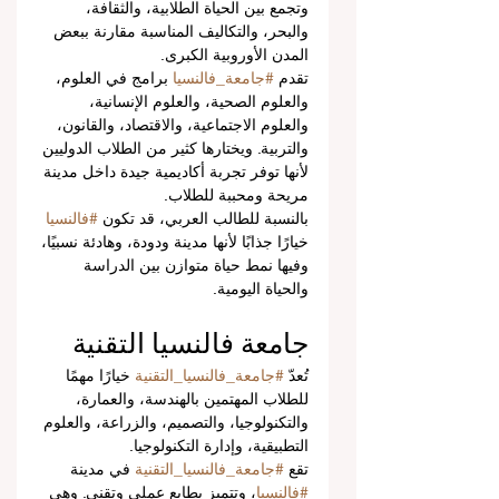
وتجمع بين الحياة الطلابية، والثقافة، 
والبحر، والتكاليف المناسبة مقارنة ببعض 
المدن الأوروبية الكبرى.
تقدم 
#جامعة_فالنسيا
 برامج في العلوم، 
والعلوم الصحية، والعلوم الإنسانية، 
والعلوم الاجتماعية، والاقتصاد، والقانون، 
والتربية. ويختارها كثير من الطلاب الدوليين 
لأنها توفر تجربة أكاديمية جيدة داخل مدينة 
مريحة ومحببة للطلاب.
بالنسبة للطالب العربي، قد تكون 
#فالنسيا
خيارًا جذابًا لأنها مدينة ودودة، وهادئة نسبيًا، 
وفيها نمط حياة متوازن بين الدراسة 
والحياة اليومية.
جامعة فالنسيا التقنية
تُعدّ 
#جامعة_فالنسيا_التقنية
 خيارًا مهمًا 
للطلاب المهتمين بالهندسة، والعمارة، 
والتكنولوجيا، والتصميم، والزراعة، والعلوم 
التطبيقية، وإدارة التكنولوجيا.
تقع 
#جامعة_فالنسيا_التقنية
 في مدينة 
#فالنسيا
، وتتميز بطابع عملي وتقني. وهي 