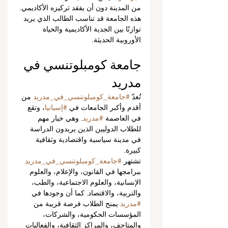
من المدينة دون أن يفقد تركيزه الأكاديمي.
هذه الجامعة قد تناسب الطالب الذي يريد 
توازنًا بين الجدية الأكاديمية والحياة 
الأوروبية الحديثة.
جامعة كومبلوتنسي في 
مدريد
تُعدّ 
#جامعة_كومبلوتنسي_في_مدريد
 من 
أقدم وأكبر الجامعات في 
#إسبانيا
، وتقع 
في العاصمة 
#مدريد
. وهي خيار مهم 
للطلاب الدوليين الذين يريدون الدراسة 
في مدينة سياسية واقتصادية وثقافية 
كبيرة.
تشتهر 
#جامعة_كومبلوتنسي_في_مدريد
ببرامجها في القانون، والإعلام، والعلوم 
الإنسانية، والعلوم الاجتماعية، والطب، 
والتربية، والاقتصاد. كما أن وجودها في 
#مدريد
 يمنح الطلاب فرصة قريبة من 
المؤسسات الحكومية، والشركات، 
والمتاحف، والمراكز الثقافية، والفعاليات 