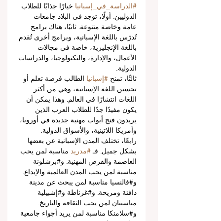
#الدراسة_في_إسبانيا
 خيارًا جذابًا للطلاب 
الدوليين. أولًا، توجد في البلاد جامعات 
عامة وخاصة متنوعة. ثانيًا، هناك برامج 
تُدرّس باللغة الإسبانية، وبرامج أخرى تُقدم 
باللغة الإنجليزية، خاصة في مجالات 
الأعمال، والإدارة، والتكنولوجيا، والدراسات 
الدولية.
ثالثًا، تمنح 
#إسبانيا
 الطالب فرصة تعلم أو 
تحسين اللغة الإسبانية، وهي من أكثر 
اللغات انتشارًا في العالم. وهذا يمكن أن 
يكون مفيدًا جدًا للطلاب العرب الذين 
يريدون فتح أبواب مهنية جديدة في أوروبا، 
وأمريكا اللاتينية، والأسواق الدولية.
رابعًا، تختلف المدن الإسبانية عن بعضها 
بشكل جميل. فـ 
#مدريد
 مناسبة لمن يحب 
العاصمة والفرص المهنية. و#برشلونة 
مناسبة لمن يحب المدن العالمية والإبداع. 
و#فالنسيا مناسبة لمن يبحث عن مدينة 
دافئة ومريحة. و#غرناطة و#إشبيلية 
مناسبتان لمن يحب الثقافة والتاريخ. 
و#سلامنكا مناسبة لمن يريد أجواء جامعية 