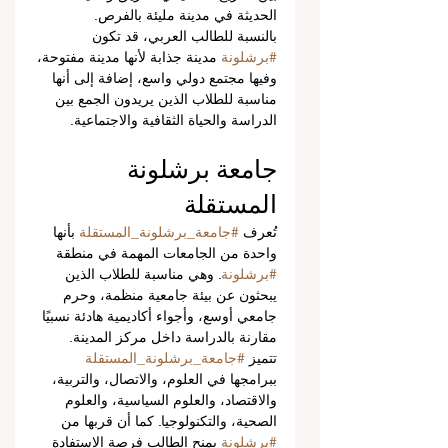
الحديثة في مدينة مليئة بالفرص.
بالنسبة للطالب العربي، قد تكون 
#برشلونة
 مدينة جذابة لأنها مدينة مفتوحة، 
وفيها مجتمع دولي واسع، إضافة إلى أنها 
مناسبة للطلاب الذين يريدون الجمع بين 
الدراسة والحياة الثقافية والاجتماعية.
جامعة برشلونة 
المستقلة
تُعرف 
#جامعة_برشلونة_المستقلة
 بأنها 
واحدة من الجامعات المهمة في منطقة 
#برشلونة
. وهي مناسبة للطلاب الذين 
يبحثون عن بيئة جامعية منظمة، وحرم 
جامعي أوسع، وأجواء أكاديمية هادئة نسبيًا 
مقارنة بالدراسة داخل مركز المدينة.
تتميز 
#جامعة_برشلونة_المستقلة
ببرامجها في العلوم، والاتصال، والتربية، 
والاقتصاد، والعلوم السياسية، والعلوم 
الصحية، والتكنولوجيا. كما أن قربها من 
#برشلونة
 يمنح الطالب فرصة الاستفادة 