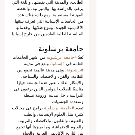
الطالب، والمدينة التي يفضلها، واللغة التي 
يرغب بالدراسة بها، والميزانية، والخطة 
المهنية المستقبلية. ومع ذلك، هناك عدد 
من الجامعات الإسبانية التي تُعرف ببيئتها 
الأكاديمية الجيدة، وتنوع طلابها، وخدماتها 
المناسبة للطلبة القادمين من خارج إسبانيا.
جامعة برشلونة
تُعدّ 
#جامعة_برشلونة
 من أشهر الجامعات 
العامة في 
#إسبانيا
، وتقع في مدينة 
#برشلونة
، وهي مدينة عالمية تجمع بين 
الثقافة، والفن، والاقتصاد، والسياحة، 
والابتكار. لذلك، تعتبر هذه الجامعة خيارًا 
مناسبًا للطلاب الدوليين الذين يرغبون في 
الدراسة داخل مدينة أوروبية نشطة 
ومتعددة الجنسيات.
تقدم 
#جامعة_برشلونة
 برامج في مجالات 
كثيرة مثل العلوم الإنسانية، والطب، 
والعلوم، والقانون، والاقتصاد، والتربية، 
والعلوم الاجتماعية. وما يميزها أنها تجمع 
بين التاريخ الأكاديمي العريق والحياة 