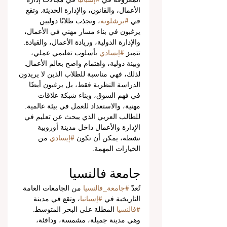
الأعمال، والقانون، والإدارة الحديثة. وتقع 
في 
#برشلونة
، وتجذب طلابًا دوليين 
يرغبون في بناء مسار مهني في الأعمال، 
والإدارة الدولية، وريادة الأعمال، والقيادة.
تتميز 
#إيسادي
 بأسلوب تعليمي عملي، 
وبيئة دولية، واهتمام واضح بعالم الأعمال. 
لذلك، فهي مناسبة للطلاب الذين لا يريدون 
الدراسة النظرية فقط، بل يرغبون أيضًا 
في فهم السوق، وبناء شبكة علاقات 
مهنية، والاستعداد للعمل في بيئة عالمية.
للطالب العربي الذي يبحث عن تعليم في 
الإدارة والأعمال داخل مدينة أوروبية 
نشطة، يمكن أن تكون 
#إيسادي
 من 
الخيارات المهمة.
جامعة فالنسيا
تُعدّ 
#جامعة_فالنسيا
 من الجامعات العامة 
التاريخية في 
#إسبانيا
، وتقع في مدينة 
#فالنسيا
 المطلة على البحر المتوسط. 
وهي مدينة جميلة، مشمسة، ودافئة، 