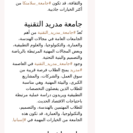
والثقافة، قد تكون 
#جامعة_سلامنكا
 من 
أكثر الخيارات جاذبية.
جامعة مدريد التقنية
تُعدّ 
#جامعة_مدريد_التقنية
 من أهم 
الجامعات العامة في مجالات الهندسة، 
والعمارة، والتكنولوجيا، والعلوم التطبيقية، 
وبعض المجالات المهنية المرتبطة بالرياضة 
والتصميم والبنية التحتية.
وجود 
#جامعة_مدريد_التقنية
 في العاصمة 
#مدريد
 يمنح الطلاب فرصة قريبة من 
سوق العمل، والشركات، والمشاريع 
الكبرى، والبيئة المهنية. وهي مناسبة 
للطلاب الذين يفضلون التخصصات 
التطبيقية ويريدون دراسة عملية مرتبطة 
باحتياجات الاقتصاد الحديث.
للطلاب المهتمين بالهندسة، والتصميم، 
والتكنولوجيا، والعمارة، قد تكون هذه 
الجامعة من الخيارات المهمة في 
#إسبانيا
.