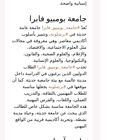
إسبانية واضحة.
جامعة بومبيو فابرا
تُعدّ 
#جامعة_بومبيو_فابرا
 جامعة عامة 
حديثة في 
#برشلونة
، وتتميز بأسلوب 
أكاديمي معاصر. وهي معروفة في مجالات 
مثل العلوم الاجتماعية، والاقتصاد، 
والإعلام، والعلوم الصحية، والقانون، 
والتكنولوجيا، والعلوم الإنسانية.
تجذب 
#جامعة_بومبيو_فابرا
 الطلاب 
الدوليين الذين يرغبون في الدراسة داخل 
مدينة عالمية مع بيئة جامعية حديثة. كما أن 
موقعها في 
#برشلونة
 يجعلها مناسبة 
للطلاب المهتمين بالثقافة، والتدريب 
العملي، واللغات، والفرص المهنية.
هذه الجامعة مناسبة بشكل خاص للطالب 
الذي يبحث عن جامعة حديثة، وحياة مدينة 
نشطة، وتجربة أكاديمية قريبة من الواقع 
المهني.