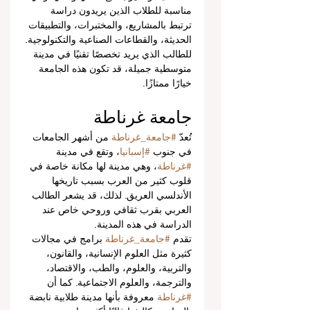
مناسبة للطلاب الذين يريدون دراسة 
ترتبط بالمشاريع، والمختبرات، والتطبيقات 
الحديثة، والقطاعات الصناعية والتكنولوجية.
للطالب الذي يريد تخصصًا تقنيًا في مدينة 
متوسطية جميلة، قد تكون هذه الجامعة 
خيارًا ممتازًا.
جامعة غرناطة
تُعدّ 
#جامعة_غرناطة
 من أشهر الجامعات 
في جنوب 
#إسبانيا
، وتقع في مدينة 
#غرناطة
، وهي مدينة لها مكانة خاصة في 
قلوب كثير من العرب بسبب تاريخها 
الأندلسي العريق. لذلك، قد يشعر الطالب 
العربي بقرب ثقافي وروحي خاص عند 
الدراسة في هذه المدينة.
تقدم 
#جامعة_غرناطة
 برامج في مجالات 
كثيرة مثل العلوم الإنسانية، والقانون، 
والتربية، والعلوم، والطب، والاقتصاد، 
والترجمة، والعلوم الاجتماعية. كما أن 
#غرناطة
 معروفة بأنها مدينة طلابية نابضة 