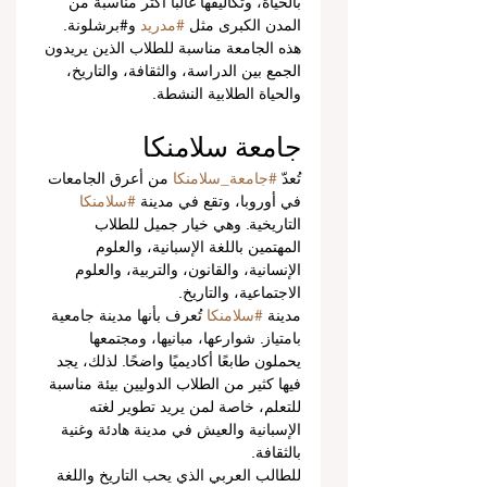
بالحياة، وتكاليفها غالبًا أكثر مناسبة من 
المدن الكبرى مثل 
#مدريد
 و#برشلونة.
هذه الجامعة مناسبة للطلاب الذين يريدون 
الجمع بين الدراسة، والثقافة، والتاريخ، 
والحياة الطلابية النشطة.
جامعة سلامنكا
تُعدّ 
#جامعة_سلامنكا
 من أعرق الجامعات 
في أوروبا، وتقع في مدينة 
#سلامنكا
التاريخية. وهي خيار جميل للطلاب 
المهتمين باللغة الإسبانية، والعلوم 
الإنسانية، والقانون، والتربية، والعلوم 
الاجتماعية، والتاريخ.
مدينة 
#سلامنكا
 تُعرف بأنها مدينة جامعية 
بامتياز. شوارعها، مبانيها، ومجتمعها 
يحملون طابعًا أكاديميًا واضحًا. لذلك، يجد 
فيها كثير من الطلاب الدوليين بيئة مناسبة 
للتعلم، خاصة لمن يريد تطوير لغته 
الإسبانية والعيش في مدينة هادئة وغنية 
بالثقافة.
للطالب العربي الذي يحب التاريخ واللغة 