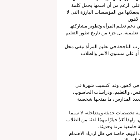
على الرغم من أن اسمها يحمل كلمة 
جعلانها من المؤسسات البارزة التي لا 
اهور.
في دعم تعليم المرأة وتطوير مشاركتها 
ليمية، بل جزء من تاريخ تطور التعليم 
جارب الناجحة في تعليم المرأة تبقى محل 
أو على مستوى الأسر والطلاب 
 في لاهور، وقد اكتسبت شهرة في 
لنفس، والتعليم، ودراسات الحاسوب، 
ومتعدد المدارس، ما يمنحها شخصية 
سة تخصصات حديثة ومتداخلة، لا سيما 
لهذا تُعَدّ خيارًا مهمًا لفئة من الطلاب 
 جامعية مرنة وحديثة.
اليوم، خاصة في ظل ازدياد الاهتمام 