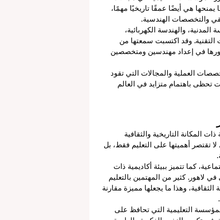
 والتقنية في باكستان. وترجع جذورها إلى عام 1921، ما يمنحها هي أيضًا عمقًا تاريخيًا مهمًا، 
يقي والتخصصات الهندسية.
ة المدنية، والهندسة الكهربائية، 
 التقنية. وقد اكتسبت سمعتها من 
دورها في إعداد مهندسين ومتخصصين 
صصات العملية والمجالات التي تقود 
ت تحظى باهتمام متزايد في العالم 
ات المكانة التاريخية والثقافية 
 وهي من الجامعات التي لا تقتصر أهميتها على التعليم فقط، بل 
.
اعية، كما تتميز ببيئة أكاديمية ذات 
ي لاهور. كثير من المهتمين بالتعليم 
 الثقافية، وهذا ما يجعلها مميزة مقارنة 
المؤسسة التعليمية التي تحافظ على 