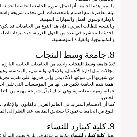
ما يميز هذه الجامعة أنها تمثل صورة الجامعة الخاصة الحديثة ال
بيئة معاصرة، مع اهتمام بالتخصصات التي تجذب شريحة واسعة 
بالإدارة وسوق العمل والمهارات المهنية.
وبالنسبة للطالب العربي، فإن هذا النوع من الجامعات قد يكون ج
الحديثة المنتشرة في عدد من الدول العربية، حيث يزداد الطلب 
والتكنولوجيا، والقيادة المؤسسية.
8. جامعة وسط البنجاب
تُعَدّ 
جامعة وسط البنجاب
 واحدة من الجامعات الخاصة البارزة ف
مجالات مثل إدارة الأعمال، والإعلام، والقانون، والهندسة، وغي
من شهرتها إلى تنوعها الأكاديمي وإلى قدرتها على تقديم تجر
أهمية هذه الجامعة تكمن في أنها من المؤسسات التي تلبي اح
عملية ومهنية معاصرة، وهي بذلك تُمثّل شريحة مهمة من التعل
الخاص.
كما أن الاهتمام المتزايد في العالم العربي بالقانون، والإعلام،
النوع من الجامعات نموذجًا يستحق المتابعة عند النظر إلى ا
9. كلية كينارد للنساء
تحتل 
كلية كينارد للنساء
 مكانة مرموقة في تاريخ تعليم المرأة