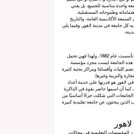
عة واحدة مناسبة للجميع، بل يعني 
اماته وطموحاته المستقبلية.
لسمعة الأكاديمية العامة، والتاريخ 
ه كل جامعة في مدينة لاهور. وفيما يلي 
ينة.
 من أقدم وأكبر الجامعات في باكستان، وقد تأسست عام 1882، ولهذا فهي تحمل 
هور. هذه الجامعة ليست مجرد مؤسسة 
م كليات وأقسامًا ومراكز بحثية كثيرة 
جارة والتربية وغيرها.
في لاهور هو قدرتها على خدمة أعداد 
كما أن اسمها حاضر بقوة في الذاكرة 
ن الجامعات التي شكلت جزءًا أساسيًا من 
 الذين يبحثون عن جامعة تقليدية كبيرة 
برز المؤسسات التعليمية في مجالات 