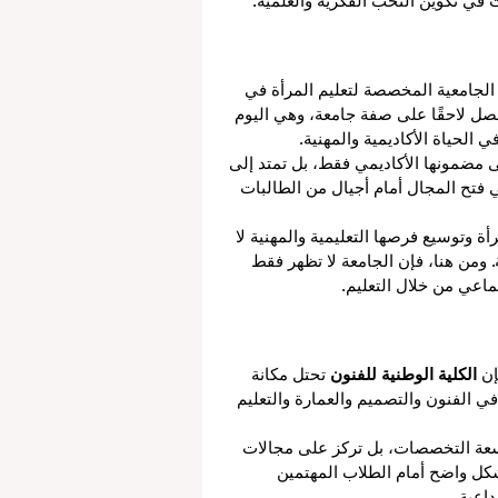
ث في تكوين النخب الفكرية والعلمية.
لجامعية المخصصة لتعليم المرأة في 
يرتها التعليمية منذ عام 1922 قبل أن تحصل لاحقًا على صفة جامعة، وهي اليوم 
ي الحياة الأكاديمية والمهنية.
ى مضمونها الأكاديمي فقط، بل تمتد إلى 
فتح المجال أمام أجيال من الطالبات 
ة وتوسيع فرصها التعليمية والمهنية لا 
 ومن هنا، فإن الجامعة لا تظهر فقط 
ماعي من خلال التعليم.
ن 
الكلية الوطنية للفنون
 تحتل مكانة 
في الفنون والتصميم والعمارة والتعليم 
اسعة التخصصات، بل تركز على مجالات 
بشكل واضح أمام الطلاب المهتمين 
داعية.