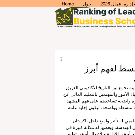
ارة اعمال 2026
حول
Home
ل مبسط لفهم أبرز
نة تجمع بين التاريخ الأكاديمي العريق 
 الأمور والمهتمين بالتعليم العالي عن 
رة واضحة تساعدهم على فهم المشهد 
غة مبسطة وواضحة، ليكون إجابة عامة 
يمي له تأثير واسع داخل باكستان 
ي الهندسة، وبعضها له مكانة كبيرة في 
 أو في الإدارة والأعمال أو في تعليم 