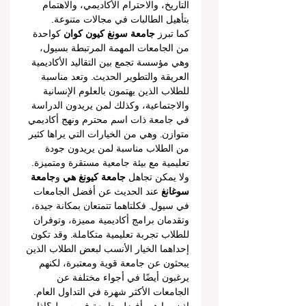
التاريخ، والاحترام الأكاديمي، والاهتمام 
بتأهيل الطالبات في مجالات متنوعة.
كما تبرز 
جامعة سونغ كيون كوان
 كواحدة 
من الجامعات المهمة المرتبطة بسيول، 
وهي مؤسسة تجمع بين التقاليد الأكاديمية 
العريقة والتطوير الحديث. وتعد مناسبة 
للطلاب الذين يهتمون بالعلوم الإنسانية 
والاجتماعية، وكذلك لمن يريدون الدراسة 
في جامعة ذات اسم محترم ونهج أكاديمي 
متوازن. وهي من الخيارات التي يراها كثير 
من الطلاب مناسبة لمن يريدون جودة 
تعليمية مع بيئة جامعية مستقرة ومتميزة.
ولا يمكن تجاهل 
جامعة كيونغ هي
 و
جامعة 
سوغانغ
 عند الحديث عن أفضل الجامعات 
في سيول. فكلتاهما تتمتعان بمكانة جيدة، 
وتقدمان برامج أكاديمية مميزة، وتوفران 
للطلاب تجربة تعليمية متكاملة. وقد تكون 
إحداهما الخيار الأنسب لبعض الطلاب الذين 
يبحثون عن جامعة قوية ومعتبرة، لكنهم 
يرغبون أيضًا في أجواء مختلفة عن 
الجامعات الأكثر شهرة في التداول العام.