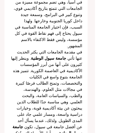
في آسيا، وهي تضم مجموعة مميزة من 
الجامعات التي تتمتع بتاريخ أكاديمي قوي، 
وتنوع كبير في البرامج، وسمعة جيدة 
داخل كوريا الجنوبية وخارجها. ولهذا 
السبب، فإن اختيار الجامعة المناسبة في 
سيول يحتاج إلى فهم نقاط القوة في كل 
مؤسسة، وليس فقط الاكتفاء بالاسم 
المشهور.
في مقدمة الجامعات التي يكثر الحديث 
عنها تأتي 
جامعة سيول الوطنية
. وينظر إليها 
كثيرون على أنها من أبرز المؤسسات 
الأكاديمية في العاصمة الكورية. تتميز هذه 
الجامعة بتنوع واسع في الكليات 
والتخصصات، وتمنح الطالب فرصًا كبيرة 
في مجالات مثل العلوم، والهندسة، 
والطب، والسياسات العامة، والبحث 
العلمي. وهي مناسبة جدًا للطلاب الذين 
يبحثون عن بيئة أكاديمية قوية، وخيارات 
دراسية واسعة، ومسار علمي جاد على 
المدى الطويل. ولذلك، عندما يسأل أحد 
عن أفضل جامعة في سيول، تكون 
جامعة 