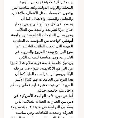
جامعة وطنية حديثة تجمع بين الهوية 
المحلية والرؤية الدولية. وتُعد مناسبة لمن 
يهتمون بتخصصات مثل الأعمال، والإعلام، 
والتعليم، والتقنية، والاتصال. كما أن 
وجودها في كل من أبوظبي ودبي يجعلها 
خيارًا مرنًا لشريحة واسعة من الطلاب.
وفي مجال الجامعات الخاصة، تبرز 
جامعة 
أبوظبي
 كواحدة من المؤسسات التعليمية 
المهمة التي تجذب الطلاب الباحثين عن 
تنوع البرامج وتعدد الفروع والمرونة في 
الخيارات. وهي مناسبة للطلاب الذين 
يريدون جامعة خاصة قوية تقدّم عددًا كبيرًا 
من البرامج الأكاديمية، سواء في مرحلة 
البكالوريوس أو الدراسات العليا. كما أن 
هذا النوع من الجامعات يهم كثيرًا الأسر 
العربية التي تبحث عن تعليم عملي ومنظم 
داخل بيئة جامعية حديثة.
أما في دبي، فتُعد 
الجامعة الأمريكية في 
دبي
 من الخيارات الجذابة للطلاب الذين 
يفضّلون الدراسة في مدينة عالمية سريعة 
الحركة ومتعددة الثقافات. وهي مناسبة 