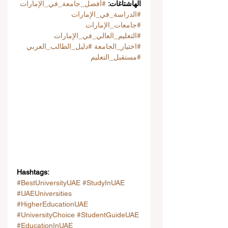
الهاشتاغات: 
#أفضل_جامعة_في_الإمارات
#الدراسة_في_الإمارات
#جامعات_الإمارات
#التعليم_العالي_في_الإمارات
#اختيار_الجامعة
#دليل_الطالب_العربي
#مستقبل_التعليم
Hashtags:
#BestUniversityUAE
#StudyInUAE
#UAEUniversities
#HigherEducationUAE
#UniversityChoice
#StudentGuideUAE
#EducationInUAE