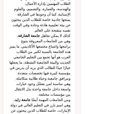
الطلاب المهتمين بإدارة الأعمال، 
والهندسة، والعمارة، والتصميم، والعلوم 
الإنسانية. كما أن وجودها في الشارقة 
يمنحها جاذبية خاصة للطلاب الذين يبحثون 
عن بيئة تعليمية هادئة وجادة وفي الوقت 
نفسه منفتحة على العالم.
كذلك لا يمكن تجاهل 
جامعة الشارقة
، 
وهي من الجامعات المعروفة بتنوع 
برامجها واتساع مجتمعها الأكاديمي. ما يميز 
هذه الجامعة بالنسبة لكثير من الطلاب 
العرب هو أنها تجمع بين التعليم الجامعي 
الحديث والبيئة الجامعية النشطة، ما يجعلها 
خيارًا جيدًا للطالب الذي يريد أن يدرس في 
مؤسسة كبيرة فيها تخصصات متعددة 
ومرافق جامعية وحياة طلابية متكاملة. 
وهي مناسبة لمن يفضّل وجود خيارات 
واسعة داخل جامعة واحدة بدل الانتقال 
بين مؤسسات مختلفة.
ومن الجامعات المهمة أيضًا 
جامعة زايد
، 
وهي اسم بارز في التعليم العالي في دولة 
الإمارات، خاصة للطلاب الذين يبحثون عن 