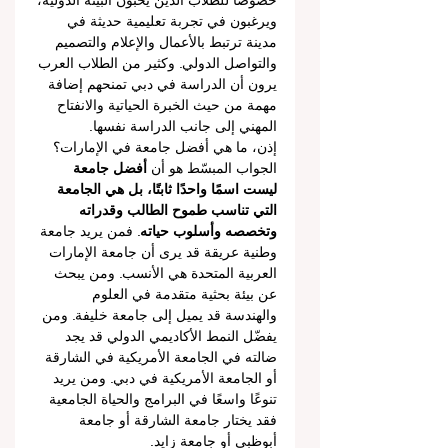
خصوصًا للطلاب الذين يحبون البيئة الدولية، 
ويرغبون في تجربة تعليمية حديثة في 
مدينة ترتبط بالأعمال والإعلام والتصميم 
والتواصل الدولي. وكثير من الطلاب العرب 
يرون أن الدراسة في دبي تمنحهم إضافة 
مهمة من حيث الخبرة الحياتية والانفتاح 
المهني إلى جانب الدراسة نفسها.
إذن، ما هي أفضل جامعة في الإمارات؟
الجواب المبسّط هو أن 
أفضل جامعة 
ليست اسمًا واحدًا ثابتًا، بل هي الجامعة 
التي تناسب طموح الطالب وقدراته 
وتخصصه وأسلوب حياته
. فمن يريد جامعة 
وطنية عريقة قد يرى أن جامعة الإمارات 
العربية المتحدة هي الأنسب. ومن يبحث 
عن بيئة بحثية متقدمة في العلوم 
والهندسة قد يميل إلى جامعة خليفة. ومن 
يفضّل النمط الأكاديمي الدولي قد يجد 
ضالته في الجامعة الأمريكية في الشارقة 
أو الجامعة الأمريكية في دبي. ومن يريد 
تنوعًا واسعًا في البرامج والحياة الجامعية 
فقد يختار جامعة الشارقة أو جامعة 
أبوظبي أو جامعة زايد.