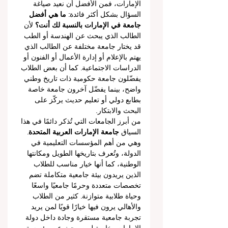
الإمارات، فمن الأفضل أن نعيد صياغة 
السؤال بشكل أكثر فائدة: 
ما هي أفضل 
جامعة في الإمارات بالنسبة لك أنت؟
 لأن 
الطالب الذي يبحث عن الهندسة أو الطب 
قد يختار جامعة مختلفة عن الطالب الذي 
يهتم بالإعلام أو إدارة الأعمال أو الفنون أو 
الدراسات الاجتماعية. كما أن بعض الطلاب 
يفضّلون جامعة حكومية ذات تاريخ وطني 
واضح، بينما يفضّل آخرون جامعة خاصة 
بطابع دولي أو تعليم حديث يركّز على 
البحث والابتكار.
من أبرز الجامعات التي تُذكر دائمًا في هذا 
السياق 
جامعة الإمارات العربية المتحدة
. 
وهي من أهم المؤسسات التعليمية في 
الدولة، وتُعرف بتاريخها الطويل ومكانتها 
الوطنية، كما أنها خيار مناسب للطلاب 
الذين يريدون بيئة جامعية متكاملة تضم 
تخصصات متعددة وحرمًا جامعيًا واسعًا 
وحياة طلابية متوازنة. كثير من الطلاب 
والأهالي يرون فيها خيارًا قويًا لمن يريد 
تجربة جامعية مستقرة وجادة داخل دولة 