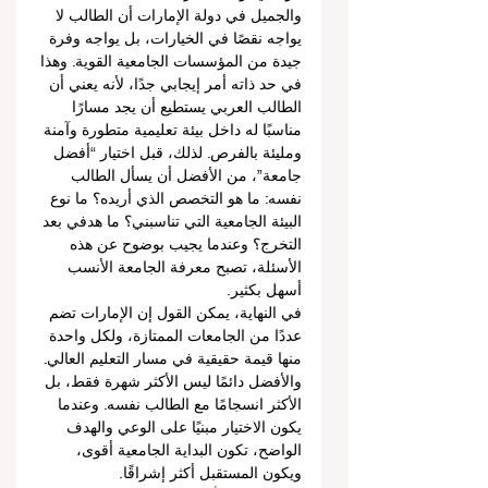
والجميل في دولة الإمارات أن الطالب لا 
يواجه نقصًا في الخيارات، بل يواجه وفرة 
جيدة من المؤسسات الجامعية القوية. وهذا 
في حد ذاته أمر إيجابي جدًا، لأنه يعني أن 
الطالب العربي يستطيع أن يجد مسارًا 
مناسبًا له داخل بيئة تعليمية متطورة وآمنة 
ومليئة بالفرص. لذلك، قبل اختيار “أفضل 
جامعة”، من الأفضل أن يسأل الطالب 
نفسه: ما هو التخصص الذي أريده؟ ما نوع 
البيئة الجامعية التي تناسبني؟ ما هدفي بعد 
التخرج؟ وعندما يجيب بوضوح عن هذه 
الأسئلة، تصبح معرفة الجامعة الأنسب 
أسهل بكثير.
في النهاية، يمكن القول إن الإمارات تضم 
عددًا من الجامعات الممتازة، ولكل واحدة 
منها قيمة حقيقية في مسار التعليم العالي. 
والأفضل دائمًا ليس الأكثر شهرة فقط، بل 
الأكثر انسجامًا مع الطالب نفسه. وعندما 
يكون الاختيار مبنيًا على الوعي والهدف 
الواضح، تكون البداية الجامعية أقوى، 
ويكون المستقبل أكثر إشراقًا.