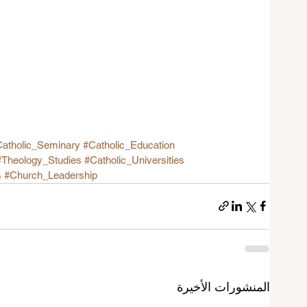
atholic_Seminary
#Catholic_Education
#Theology_Studies
#Catholic_Universities
s
#Church_Leadership
المنشورات الأخيرة