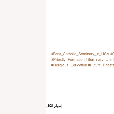
#Best_Catholic_Seminary_in_USA
#C
#Priestly_Formation
#Seminary_Life
#Religious_Education
#Future_Priest
إظهار الكل