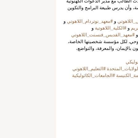
دث الطالب مع مدير الدعوات الكهنوتية 
، وأن يدرس طبيعة البرامج والتكوين 
_اللاهوتي
 و 
#معهد_نوتردام_اللاهوتي
 و 
ريم
 و 
#الكلية_اللاهوتية
 و 
و 
#معهد_القديس_فنسنت_اللاهوتي
الروحي. لكل مؤسسة شخصيتها الخاصة، 
 بالإيمان، والمعرفة، والتواضع، 
وليكي
لولايات_المتحدة
#التعليم_اللاهوتي
ة_الكنيسة
#الجامعات_الكاثوليكية