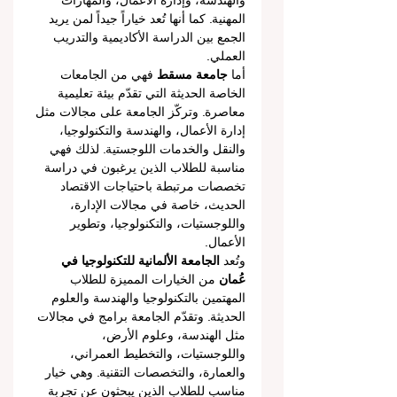
والهندسة، وإدارة الأعمال، والمهارات 
المهنية. كما أنها تُعد خياراً جيداً لمن يريد 
الجمع بين الدراسة الأكاديمية والتدريب 
العملي.
أما 
جامعة مسقط
 فهي من الجامعات 
الخاصة الحديثة التي تقدّم بيئة تعليمية 
معاصرة. وتركّز الجامعة على مجالات مثل 
إدارة الأعمال، والهندسة والتكنولوجيا، 
والنقل والخدمات اللوجستية. لذلك فهي 
مناسبة للطلاب الذين يرغبون في دراسة 
تخصصات مرتبطة باحتياجات الاقتصاد 
الحديث، خاصة في مجالات الإدارة، 
واللوجستيات، والتكنولوجيا، وتطوير 
الأعمال.
وتُعد 
الجامعة الألمانية للتكنولوجيا في 
عُمان
 من الخيارات المميزة للطلاب 
المهتمين بالتكنولوجيا والهندسة والعلوم 
الحديثة. وتقدّم الجامعة برامج في مجالات 
مثل الهندسة، وعلوم الأرض، 
واللوجستيات، والتخطيط العمراني، 
والعمارة، والتخصصات التقنية. وهي خيار 
مناسب للطلاب الذين يبحثون عن تجربة 