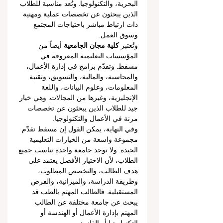
البحرية، والتكنولوجيا. وتُعد مناسبة للطلاب 
الذين يبحثون عن تخصصات عملية ومهنية 
ذات ارتباط مباشر باحتياجات المجتمع 
وسوق العمل.
وتُعتبر 
كلية مجان الجامعية
 أيضاً من 
المؤسسات التعليمية المعروفة في 
مسقط. وتقدّم برامج في إدارة الأعمال، 
والمحاسبة، والمالية، والتسويق، وتقنية 
المعلومات، وعلوم البيانات، واللغة 
الإنجليزية، وغيرها من المجالات. وهي خيار 
جيد للطلاب الذين يبحثون عن تخصصات 
مرنة في الأعمال والتكنولوجيا.
وفي النهاية، يمكن القول إن مسقط تقدّم 
مجموعة واسعة من الخيارات التعليمية 
الجيدة. ولا توجد جامعة واحدة تناسب جميع 
الطلاب، لأن الاختيار الأفضل يعتمد على 
هدف الطالب، والتخصص المطلوب، 
وطريقة الدراسة، والميزانية، والفرص 
المستقبلية. فالطالب المهتم بالطب قد 
يبحث عن جامعة مختلفة عن الطالب 
المهتم بإدارة الأعمال أو الهندسة أو 