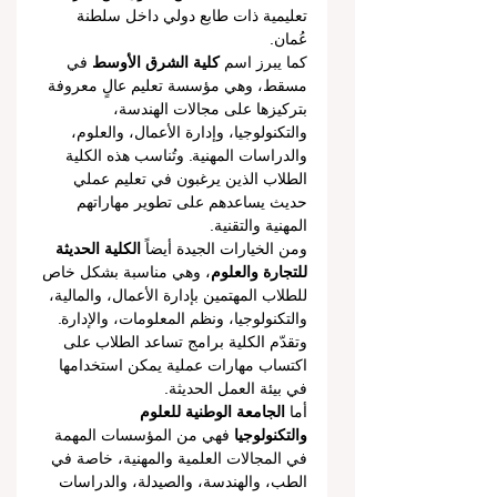
تعليمية ذات طابع دولي داخل سلطنة 
عُمان.
كما يبرز اسم 
كلية الشرق الأوسط
 في 
مسقط، وهي مؤسسة تعليم عالٍ معروفة 
بتركيزها على مجالات الهندسة، 
والتكنولوجيا، وإدارة الأعمال، والعلوم، 
والدراسات المهنية. وتُناسب هذه الكلية 
الطلاب الذين يرغبون في تعليم عملي 
حديث يساعدهم على تطوير مهاراتهم 
المهنية والتقنية.
ومن الخيارات الجيدة أيضاً 
الكلية الحديثة 
للتجارة والعلوم
، وهي مناسبة بشكل خاص 
للطلاب المهتمين بإدارة الأعمال، والمالية، 
والتكنولوجيا، ونظم المعلومات، والإدارة. 
وتقدّم الكلية برامج تساعد الطلاب على 
اكتساب مهارات عملية يمكن استخدامها 
في بيئة العمل الحديثة.
أما 
الجامعة الوطنية للعلوم 
والتكنولوجيا
 فهي من المؤسسات المهمة 
في المجالات العلمية والمهنية، خاصة في 
الطب، والهندسة، والصيدلة، والدراسات 