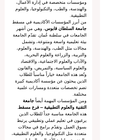
ومؤسسات متخصصة في إدارة الأعمال، 
والهندسة، والطب، والتكنولوجيا، والعلوم 
التطبيقية.
من أبرز المؤسسات الأكاديمية في مسقط 
جامعة السلطان قابوس
، وهي من أشهر 
الجامعات في سلطنة عُمان. تقدّم الجامعة 
بيئة تعليمية واسعة ومتنوعة، وتشمل 
مجالات مثل الطب، والهندسة، والعلوم، 
والتربية، والزراعة والعلوم البحرية، 
والآداب والعلوم الاجتماعية، والاقتصاد 
والعلوم السياسية، والتمريض، والقانون. 
وتُعد هذه الجامعة خياراً مناسباً للطلاب 
الذين يبحثون عن مؤسسة أكاديمية كبيرة 
تضم تخصصات متعددة ومسارات علمية 
مختلفة.
ومن المؤسسات المهمة أيضاً 
جامعة 
التقنية والعلوم التطبيقية – فرع مسقط
. 
هذه الجامعة مناسبة جداً للطلاب الذين 
يرغبون في تعليم عملي وتطبيقي يرتبط 
بسوق العمل. وتقدّم برامج في مجالات 
متعددة مثل التكنولوجيا، والعلوم التطبيقية، 