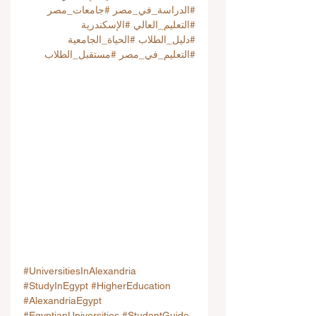
#الدراسة_في_مصر
#جامعات_مصر
#التعليم_العالي
#الإسكندرية
#دليل_الطلاب
#الحياة_الجامعية
#التعليم_في_مصر
#مستقبل_الطلاب
#UniversitiesInAlexandria
#StudyInEgypt
#HigherEducation
#AlexandriaEgypt
#EgyptianUniversities
#StudentGuide