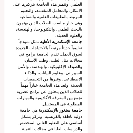
العلمي. وتتميز هذه الجامعة بتركيزها على 
الابتكار، والمعامل المتقدمة، والتعليم 
المرتبط بالتطبيقات العلمية والصناعية. 
وهي خيار مناسب للطلاب الذين يهتمون 
بالبحث العلمي، والتكنولوجيا، والهندسة، 
والعلوم الحديثة.
جامعة الإسكندرية الأهلية
 تمثل نموذجاً 
تعليمياً حديثاً مرتبطاً بالاحتياجات الجديدة 
لسوق العمل. تقدم الجامعة برامج في 
مجالات مثل الطب، وطب الأسنان، 
والصيدلة الإكلينيكية، والهندسة، والأمن 
السيبراني، وعلوم البيانات، والذكاء 
الاصطناعي، وغيرها من التخصصات 
الحديثة. وتُعد هذه الجامعة خياراً مهماً 
للطلاب الذين يبحثون عن برامج عصرية 
تجمع بين المعرفة الأكاديمية والمهارات 
المطلوبة في المستقبل.
جامعة سنغور بالإسكندرية
 هي جامعة 
دولية ناطقة بالفرنسية، وتركز بشكل 
أساسي على التعليم العالي المتخصص 
والدراسات العليا في مجالات التنمية 