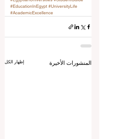
#EducationInEgypt
#UniversityLife
#AcademicExcellence
إظهار الكل
المنشورات الأخيرة