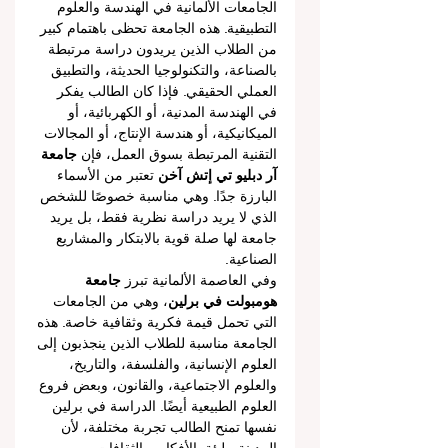
الجامعات الألمانية في الهندسة والعلوم 
التطبيقية. هذه الجامعة تحظى باهتمام كبير 
من الطلاب الذين يريدون دراسة مرتبطة 
بالصناعة، والتكنولوجيا الحديثة، والتطبيق 
العملي الحقيقي. فإذا كان الطالب يفكر 
في الهندسة المدنية، أو الكهربائية، أو 
الميكانيكية، أو هندسة الإنتاج، أو المجالات 
التقنية المرتبطة بسوق العمل، فإن 
جامعة 
آر دبليو تي إتش آخن
 تعتبر من الأسماء 
البارزة جدًا. وهي مناسبة خصوصًا للشخص 
الذي لا يريد دراسة نظرية فقط، بل يريد 
جامعة لها صلة قوية بالابتكار والمشاريع 
الصناعية.
وفي العاصمة الألمانية تبرز 
جامعة 
هومبولت في برلين
، وهي من الجامعات 
التي تحمل قيمة فكرية وثقافية خاصة. هذه 
الجامعة مناسبة للطلاب الذين ينجذبون إلى 
العلوم الإنسانية، والفلسفة، والتاريخ، 
والعلوم الاجتماعية، والقانون، وبعض فروع 
العلوم الطبيعية أيضًا. الدراسة في برلين 
نفسها تمنح الطالب تجربة مختلفة، لأن 