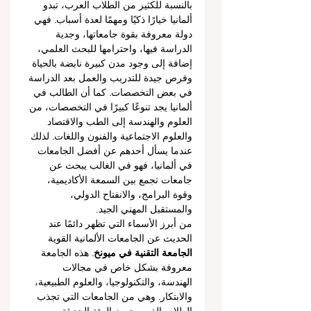
بالنسبة للكثير من الطلاب العرب، تبدو 
ألمانيا خيارًا ذكيًا ومهمًا لعدة أسباب. فهي 
دولة معروفة بقوة جامعاتها، وجدية 
الدراسة فيها، واحترامها للبحث العلمي، 
إضافة إلى وجود مدن كبيرة نابضة بالحياة 
وفرص جيدة للتدريب والعمل بعد الدراسة 
في بعض التخصصات. كما أن الطالب في 
ألمانيا يجد تنوعًا كبيرًا في التخصصات، من 
العلوم والهندسة إلى الطب والاقتصاد 
والعلوم الاجتماعية والفنون واللغات. لذلك 
عندما يسأل أحدهم عن أفضل الجامعات 
في ألمانيا، فهو في الغالب يبحث عن 
جامعات تجمع بين السمعة الأكاديمية، 
وقوة البرامج، والانفتاح الدولي، 
والمستقبل المهني الجيد.
من أبرز الأسماء التي تظهر دائمًا عند 
الحديث عن الجامعات الألمانية القوية 
الجامعة التقنية في ميونخ
. هذه الجامعة 
معروفة بشكل خاص في مجالات 
الهندسة، والتكنولوجيا، والعلوم الطبيعية، 
والابتكار. وهي من الجامعات التي تجذب 