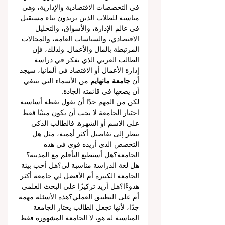
في التخصصات الاقتصادية والإدارية، وهي 
مناسبة للطلاب الذين يريدون بناء مستقبل 
في عالم الإدارة، والأسواق، والتحليل 
الاقتصادي، والسياسات العامة، والمجالات 
المرتبطة بالمال والأعمال. ولذلك، فإن 
الطالب العربي الذي يفكر في دراسة 
إدارة الأعمال أو الاقتصاد في ألمانيا، سيجد 
أن 
جامعة مانهايم
 من الأسماء التي ينبغي 
أن يضعها في قائمته الجادة.
لكن من المهم جدًا أن نقول نقطة أساسية: 
اختيار الجامعة لا يجب أن يكون مبنيًا فقط 
على الاسم أو الشهرة. فالطالب الذكي 
ينظر إلى تفاصيل أكثر أهمية، مثل:هل 
التخصص الذي أريده قوي في هذه 
الجامعة؟هل أستطيع التأقلم مع المدينة؟
هل لغة الدراسة مناسبة لي؟هل أحب بيئة 
الجامعة الكبيرة أم الأفضل لي جامعة أكثر 
هدوءًا؟هل أريد تركيزًا على البحث العلمي 
أم على التطبيق العملي؟هذه الأسئلة مهمة 
جدًا، لأنها تجعل الطالب يختار الجامعة 
المناسبة له هو، لا الجامعة المشهورة فقط.