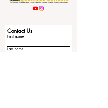
Contact Us
First name
Last name
Email
Write a message
Submit