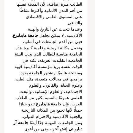
الطالب ميزة إضافية، لأن المدينة نفسها 
من أهم المدن الألمانية وأكثرها نشاطًا 
على المستوى العلمي والاقتصادي 
والثقافي.
وعندما نتحدث عن التاريخ والهيبة 
الأكاديمية، لا يمكن تجاهل 
جامعة هايدلبرغ
. 
فهي من أقدم الجامعات في ألمانيا، 
وتحمل مكانة تاريخية وعلمية كبيرة. هذه 
الجامعة مناسبة للطالب الذي يحب البيئة 
الجامعية التقليدية العريقة، لكنه في 
الوقت نفسه يريد مؤسسة أكاديمية قوية 
ومنفتحة عالميًا. وتشتهر الجامعة بقوة 
برامجها في مجالات متعددة، مثل الطب، 
وعلوم الحياة، والقانون، والعلوم 
الاجتماعية، والعلوم الإنسانية، والبحث 
العلمي عمومًا. بالنسبة لكثير من الطلاب 
العرب، فإن 
جامعة هايدلبرغ
 تبدو خيارًا 
جميلًا لأنها تجمع بين المكانة التاريخية 
والجدية الأكاديمية والاحترام الدولي.
ومن الجامعات المهمة جدًا أيضًا 
جامعة آر 
دبليو تي إتش آخن
، وهي من أقوى 