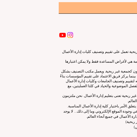
ية تعمل على تقييم وتصنيف كليات إدارة الأعمال
قدمة هي لأغراض المساعدة فقط ولا يمكن اعتبارها
لون كجمعية غير ربحية. ويعمل مكتب التصنيف بشكل
نما يركز فريق الاعتماد على تقييم المؤسسات بناءً
 لتقييم وتصنيف الجامعات وكليات إدارة الأعمال
صل الموضوعية والحياد في كلتا العمليتين، مع
ات إدارة الأعمال الرائدة (ECLBS) هو جمعية غير ربحية تعنى بتعليم إدارة الأعمال. نحن ملتزمون
لعالم.
 الأمر باختيار كلية إدارة الأعمال المناسبة.
 وجودة الموقع الإلكتروني وما إلى ذلك... لا يوجد
رة الأعمال في جميع أنحاء العالم.
ربحية)