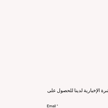
لمستقبل
الاستدامة
الي
رة الإخبارية لدينا للحصول على
Email