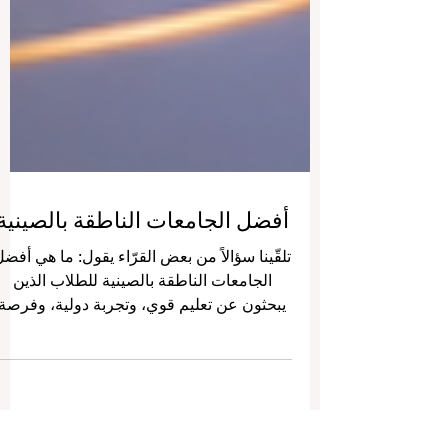
أفضل الجامعات الناطقة بالصينية
تلقّينا سؤالاً من بعض القرّاء يقول: ما هي أفض
الجامعات الناطقة بالصينية للطلاب الذين
يبحثون عن تعليم قوي، وتجربة دولية، وفرصة
للتعرّف على اللغة والثقافة الصينية؟والحقيقة
أن الإجابة لا تعتمد على اسم الجامعة فقط، بل