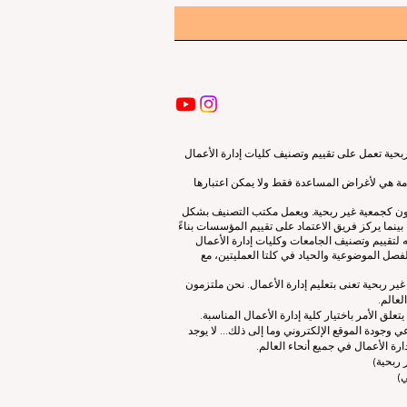
ية تعمل على تقييم وتصنيف كليات إدارة الأعمال
قدمة هي لأغراض المساعدة فقط ولا يمكن اعتبارها
لون كجمعية غير ربحية. ويعمل مكتب التصنيف بشكل
نما يركز فريق الاعتماد على تقييم المؤسسات بناءً
 لتقييم وتصنيف الجامعات وكليات إدارة الأعمال
صل الموضوعية والحياد في كلتا العمليتين، مع
ات إدارة الأعمال الرائدة (ECLBS) هو جمعية غير ربحية تعنى بتعليم إدارة الأعمال. نحن ملتزمون
لعالم.
 الأمر باختيار كلية إدارة الأعمال المناسبة.
 وجودة الموقع الإلكتروني وما إلى ذلك... لا يوجد
رة الأعمال في جميع أنحاء العالم.
ربحية)