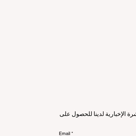
لمستقبل
الاستدامة
الي
رة الإخبارية لدينا للحصول على
Email